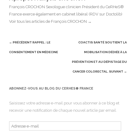
François CROCHON Sexologue clinicien Président du CeRHeS®
France exerce également en cabinet libéral (RDV sur Doctolib)
Voir tous les articles de François CROCHON
→
Post
← PRÉCÉDENT
RAPPEL : LE
COACTIS SANTÉ SOUTIENT LA
navigation
CONSENTEMENT EN MÉDECINE
MOBILISATION DÉDIÉE À LA
PRÉVENTION ET AU DÉPISTAGE DU
CANCER COLORECTAL.
SUIVANT →
ABONNEZ-VOUS AU BLOG DU CERHES® FRANCE
Saisissez votre adresse e-mail pour vous abonner à ce blog et
recevoir une notification de chaque nouvel article par email.
Adresse
e-