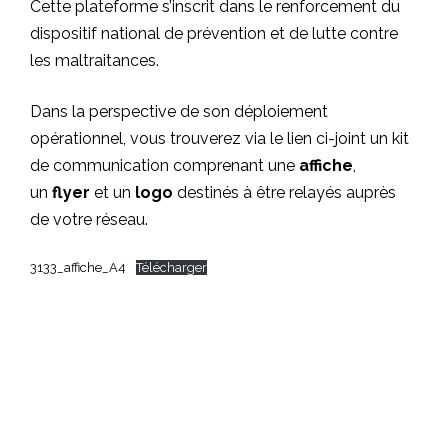
Cette plateforme s’inscrit dans le renforcement du
dispositif national de prévention et de lutte contre
les maltraitances.
Dans la perspective de son déploiement
opérationnel, vous trouverez via le lien ci-joint un kit
de communication comprenant une
affiche
,
un
flyer
et un
logo
destinés à être relayés auprès
de votre réseau.
3133_affiche_A4
Télécharger