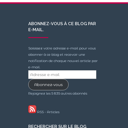
ABONNEZ-VOUS À CE BLOG PAR
E-MAIL.
Saisissez votre adresse e-mail pour vous
abonner à ce blog et recevoir une
notification de chaque nouvel article par
e-mail.
Adresse
e-
Abonnez-vous
mail
Rejoignez les 5 835 autres abonnés
RSS - Articles
RECHERCHER SUR LE BLOG