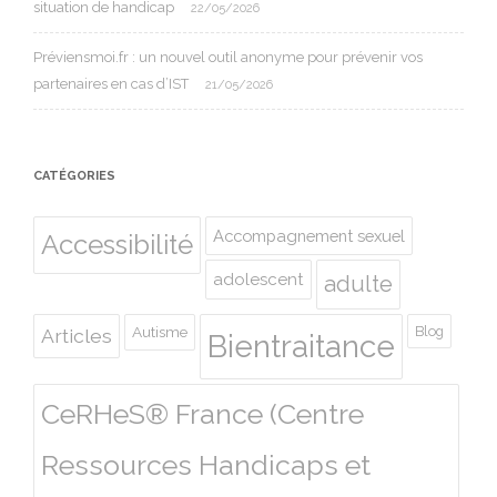
situation de handicap
22/05/2026
Préviensmoi.fr : un nouvel outil anonyme pour prévenir vos
partenaires en cas d’IST
21/05/2026
CATÉGORIES
Accompagnement sexuel
Accessibilité
adolescent
adulte
Autisme
Blog
Articles
Bientraitance
CeRHeS® France (Centre
Ressources Handicaps et