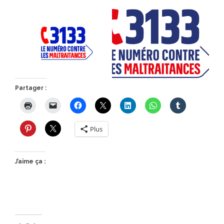
Partager :
Plus
J’aime ça :