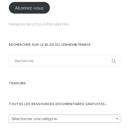
mail
Abonnez-vous
Rejoignez les 5 835 autres abonnés
RECHERCHER SUR LE BLOG DU CERHES® FRANCE
Search
for:
TRADUIRE
TOUTES LES RESSOURCES DOCUMENTAIRES GRATUITES…
Sélectionner une catégorie