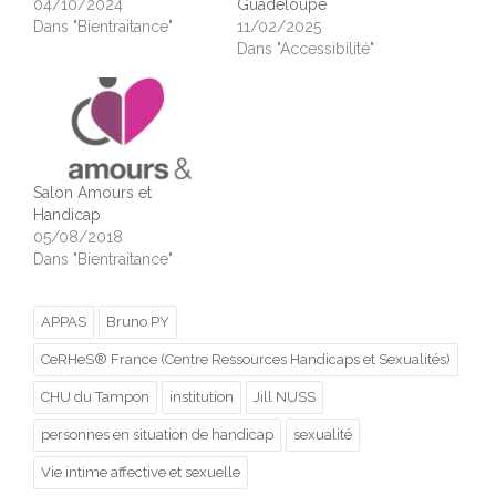
04/10/2024
Guadeloupe
Dans "Bientraitance"
11/02/2025
Dans "Accessibilité"
Salon Amours et
Handicap
05/08/2018
Dans "Bientraitance"
APPAS
Bruno PY
CeRHeS® France (Centre Ressources Handicaps et Sexualités)
CHU du Tampon
institution
Jill NUSS
personnes en situation de handicap
sexualité
Vie intime affective et sexuelle