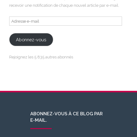
recevoir une notification de chaque nouvel article par e-mail.
Adresse
e-
mail
Abonnez-vous
Rejoignez les 5 835 autres abonnés
ABONNEZ-VOUS À CE BLOG PAR
E-MAIL.