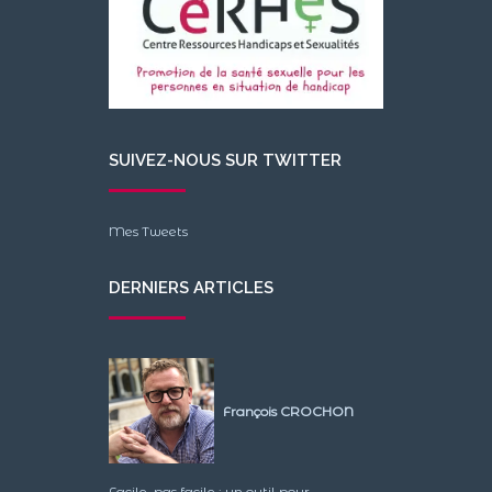
SUIVEZ-NOUS SUR TWITTER
Mes Tweets
DERNIERS ARTICLES
François CROCHON
Facile, pas facile : un outil pour