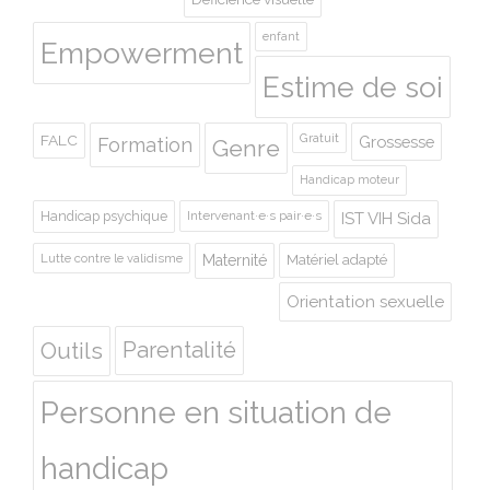
enfant
Empowerment
Estime de soi
Gratuit
FALC
Grossesse
Formation
Genre
Handicap moteur
Handicap psychique
Intervenant·e·s pair·e·s
IST VIH Sida
Lutte contre le validisme
Maternité
Matériel adapté
Orientation sexuelle
Outils
Parentalité
Personne en situation de
handicap