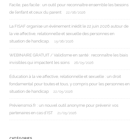
Facile, pas facile : un outil pour reconnaître ensemble les besoins
de l’enfant et ceux du parent
22/06/2026
La FISAF organise un événement inédit le 22 juin 2026 autour de
la vie affective, relationnelle et sexuelle des personnes en
situation de handicap.
15/06/2026
WEBINAIRE GRATUIT / Validisme en santé : reconnaître les biais
invisibles qui impactent les soins
26/05/2026
Éducation à la vie affective, relationnelle et sexuelle : un droit
fondamental pour toutes et tous, y compris pour les personnes en
situation de handicap
22/05/2026
Préviensmoi.fr : un nouvel outil anonyme pour prévenir vos
partenaires en cas d’IST
21/05/2026
CATÉGORIES