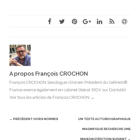
A propos François CROCHON
François CROCHON Sexologue clinicien Président du CeRHeS®
France exerce également en cabinet libéral (RDV sur Doctolib)
Voir tous les articles de François CROCHON
→
Post
← PRÉCÉDENT
HORS NORMES
UN TEXTE AUTOBIOGRAPHIQUE
navigation
MAGNIFIQUE RECHERCHE UNE
MAISON D’ÉDITION
SUIVANT →