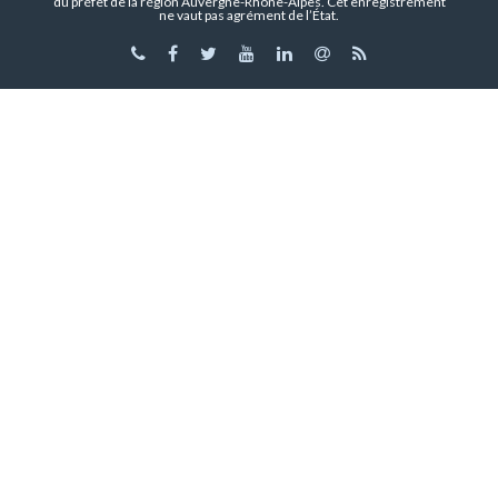
du préfet de la région Auvergne-Rhône-Alpes. Cet enregistrement
ne vaut pas agrément de l’État.