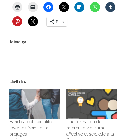
Plus
J’aime ça :
Similaire
Handicap et sexualité :
Une formation de
lever les freins et les
référent·e vie intime,
préjugés
affective et sexuelle à la