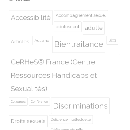
Accompagnement sexuel
Accessibilité
adolescent
adulte
Autisme
Blog
Articles
Bientraitance
CeRHeS® France (Centre
Ressources Handicaps et
Sexualités)
Colloques
Conférence
Discriminations
Déficience intellectuelle
Droits sexuels
Déficience visuelle