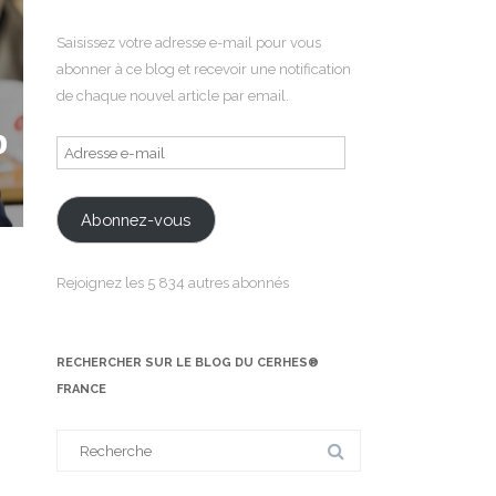
Saisissez votre adresse e-mail pour vous
abonner à ce blog et recevoir une notification
de chaque nouvel article par email.
Adresse
e-
mail
Abonnez-vous
Rejoignez les 5 834 autres abonnés
RECHERCHER SUR LE BLOG DU CERHES®
FRANCE
Search
for: