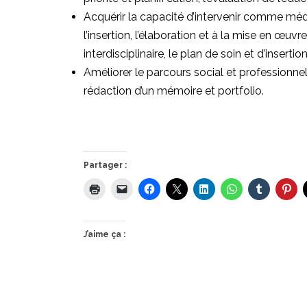
Acquérir la capacité d’intervenir comme média
l’insertion, l’élaboration et à la mise en œuvr
interdisciplinaire, le plan de soin et d’inser
Améliorer le parcours social et professionnel 
rédaction d’un mémoire et portfolio.
Partager :
J’aime ça :