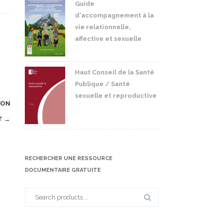
Guide
d'accompagnement à la
vie relationnelle,
affective et sexuelle
Haut Conseil de la Santé
Publique / Santé
sexuelle et reproductive
YON
T →
RECHERCHER UNE RESSOURCE
DOCUMENTAIRE GRATUITE
Search
for: