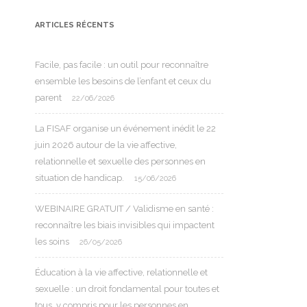
ARTICLES RÉCENTS
Facile, pas facile : un outil pour reconnaître
ensemble les besoins de l’enfant et ceux du
parent
22/06/2026
La FISAF organise un événement inédit le 22
juin 2026 autour de la vie affective,
relationnelle et sexuelle des personnes en
situation de handicap.
15/06/2026
WEBINAIRE GRATUIT / Validisme en santé :
reconnaître les biais invisibles qui impactent
les soins
26/05/2026
Éducation à la vie affective, relationnelle et
sexuelle : un droit fondamental pour toutes et
tous, y compris pour les personnes en