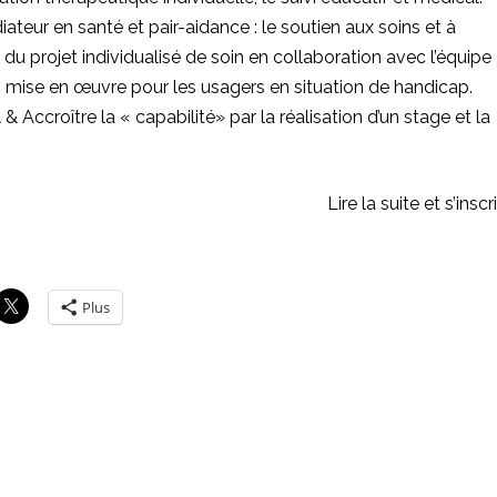
teur en santé et pair-aidance : le soutien aux soins et à
e du projet individualisé de soin en collaboration avec l’équipe
tion mise en œuvre pour les usagers en situation de handicap.
& Accroître la « capabilité» par la réalisation d’un stage et la
Lire la suite et s’inscr
Plus