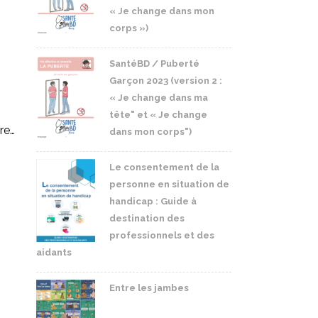
« Je change dans mon
corps »)
SantéBD / Puberté
Garçon 2023 (version 2 :
« Je change dans ma
tête" et « Je change
ire…
dans mon corps")
Le consentement de la
personne en situation de
handicap : Guide à
destination des
professionnels et des
aidants
Entre les jambes