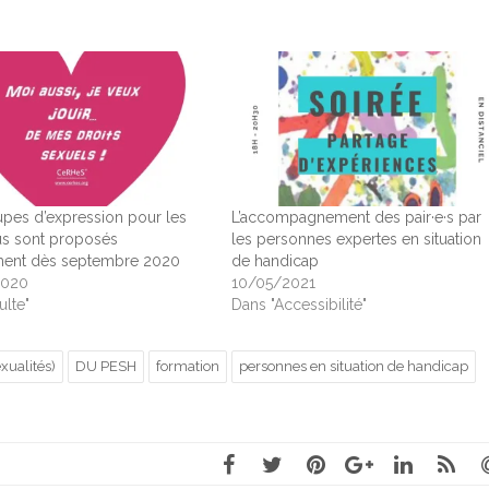
pes d’expression pour les
L’accompagnement des pair·e·s par
us sont proposés
les personnes expertes en situation
ement dès septembre 2020
de handicap
2020
10/05/2021
ulte"
Dans "Accessibilité"
ualités)
DU PESH
formation
personnes en situation de handicap