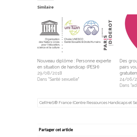
Similaire
Nouveau diplôme : Personne experte
Des grou
en situation de handicap (PESH)
pairs vo
29/08/2018
gratuit
Dans "Santé sexuelle"
24/06/
Dans "ad
CeRHeS® France (Centre Ressources Handicaps et Sex
Partager cet article