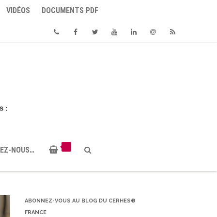
VIDÉOS
DOCUMENTS PDF
Phone
Facebook
Twitter
Youtube
Linkedin
Email
RSS
EZ-NOUS…
ABONNEZ-VOUS AU BLOG DU CERHES®
FRANCE