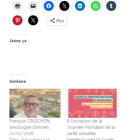
Plus
J’aime ça :
Similaire
François CROCHON,
À l’occasion de la
sexologue clinicien.
Journée mondiale de la
01/01/2018
santé sexuelle
Dans "éducation à la
(re)découvrez le Guide