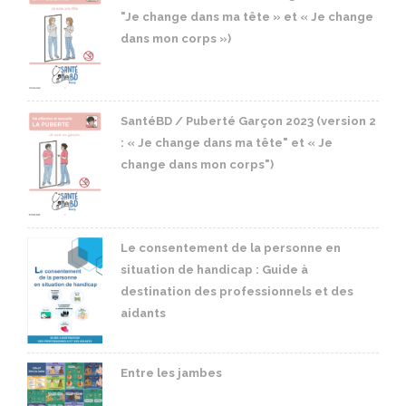
"Je change dans ma tête » et « Je change
dans mon corps »)
SantéBD / Puberté Garçon 2023 (version 2
: « Je change dans ma tête" et « Je
change dans mon corps")
Le consentement de la personne en
situation de handicap : Guide à
destination des professionnels et des
aidants
Entre les jambes