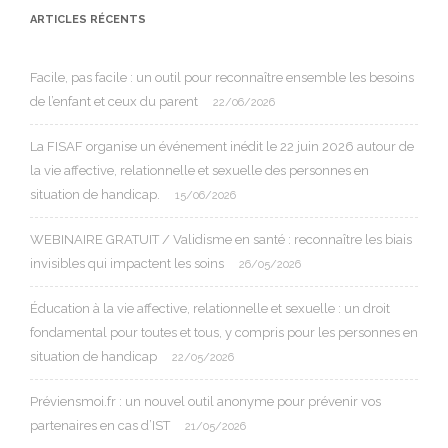
ARTICLES RÉCENTS
Facile, pas facile : un outil pour reconnaître ensemble les besoins
de l’enfant et ceux du parent
22/06/2026
La FISAF organise un événement inédit le 22 juin 2026 autour de
la vie affective, relationnelle et sexuelle des personnes en
situation de handicap.
15/06/2026
WEBINAIRE GRATUIT / Validisme en santé : reconnaître les biais
invisibles qui impactent les soins
26/05/2026
Éducation à la vie affective, relationnelle et sexuelle : un droit
fondamental pour toutes et tous, y compris pour les personnes en
situation de handicap
22/05/2026
Préviensmoi.fr : un nouvel outil anonyme pour prévenir vos
partenaires en cas d’IST
21/05/2026