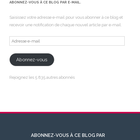
ABONNEZ-VOUS À CE BLOG PAR E-MAIL.
Saisissez votre adresse e-mail pour vous abonner à ce blog et
recevoir une notification de chaque nouvel article par e-mail.
Adresse
e-
mail
Abonnez-vous
Rejoignez les 5 835 autres abonnés
ABONNEZ-VOUS À CE BLOG PAR