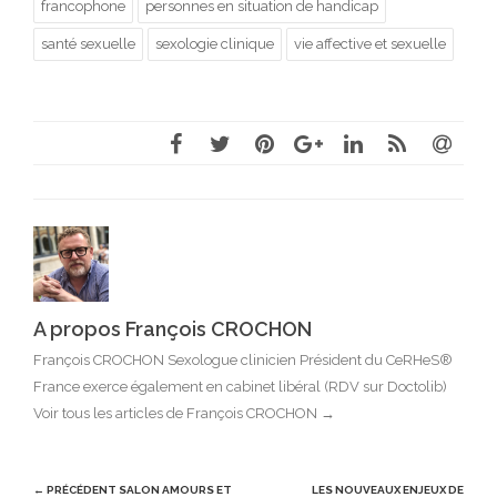
francophone
personnes en situation de handicap
santé sexuelle
sexologie clinique
vie affective et sexuelle
A propos François CROCHON
François CROCHON Sexologue clinicien Président du CeRHeS®
France exerce également en cabinet libéral (RDV sur Doctolib)
Voir tous les articles de François CROCHON
→
Post
← PRÉCÉDENT
SALON AMOURS ET
LES NOUVEAUX ENJEUX DE