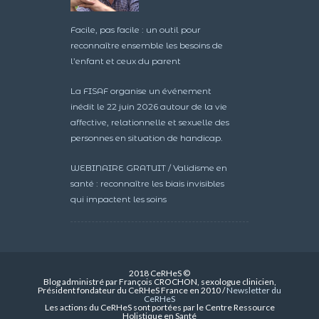
Facile, pas facile : un outil pour
reconnaître ensemble les besoins de
l’enfant et ceux du parent
La FISAF organise un événement
inédit le 22 juin 2026 autour de la vie
affective, relationnelle et sexuelle des
personnes en situation de handicap.
WEBINAIRE GRATUIT / Validisme en
santé : reconnaître les biais invisibles
qui impactent les soins
2018 CeRHeS ©
Blog administré par François CROCHON, sexologue clinicien,
Président fondateur du CeRHeS France en 2010 /
Newsletter du
CeRHeS
Les actions du CeRHeS sont portées par le Centre Ressource
Holistique en Santé