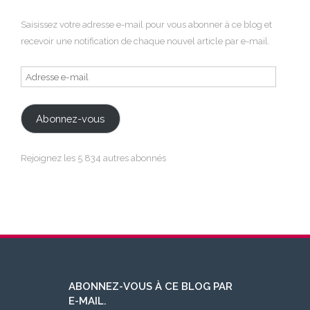
Saisissez votre adresse e-mail pour vous abonner à ce blog et
recevoir une notification de chaque nouvel article par e-mail.
Adresse
e-
mail
Abonnez-vous
Rejoignez les 5 834 autres abonnés
ABONNEZ-VOUS À CE BLOG PAR
E-MAIL.