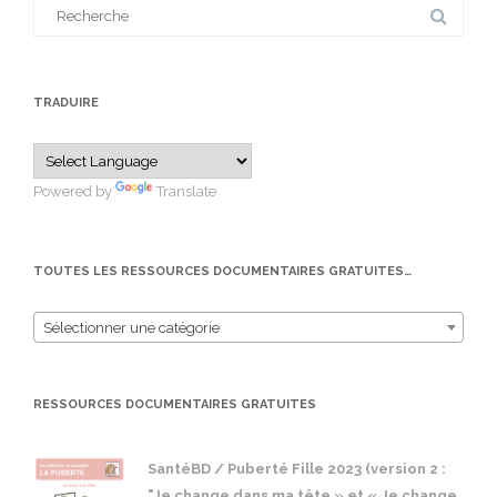
Search
for:
TRADUIRE
Powered by
Translate
TOUTES LES RESSOURCES DOCUMENTAIRES GRATUITES…
Sélectionner une catégorie
RESSOURCES DOCUMENTAIRES GRATUITES
SantéBD / Puberté Fille 2023 (version 2 :
"Je change dans ma tête » et « Je change