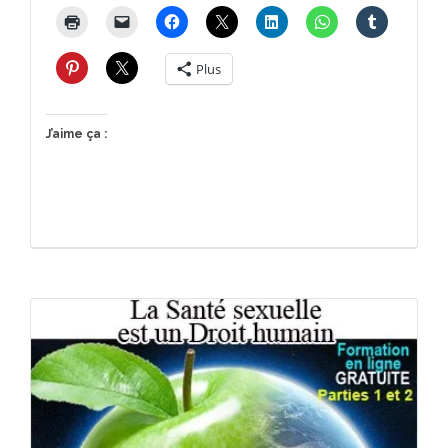
Plus
J’aime ça :