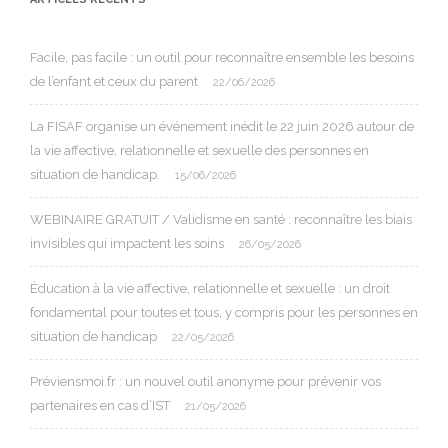
Facile, pas facile : un outil pour reconnaître ensemble les besoins
de l’enfant et ceux du parent
22/06/2026
La FISAF organise un événement inédit le 22 juin 2026 autour de
la vie affective, relationnelle et sexuelle des personnes en
situation de handicap.
15/06/2026
WEBINAIRE GRATUIT / Validisme en santé : reconnaître les biais
invisibles qui impactent les soins
26/05/2026
Éducation à la vie affective, relationnelle et sexuelle : un droit
fondamental pour toutes et tous, y compris pour les personnes en
situation de handicap
22/05/2026
Préviensmoi.fr : un nouvel outil anonyme pour prévenir vos
partenaires en cas d’IST
21/05/2026