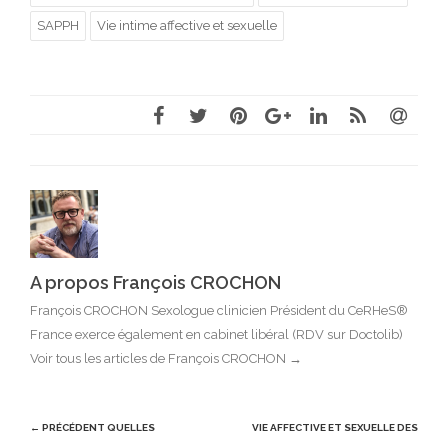
SAPPH
Vie intime affective et sexuelle
A propos François CROCHON
François CROCHON Sexologue clinicien Président du CeRHeS®
France exerce également en cabinet libéral (RDV sur Doctolib)
Voir tous les articles de François CROCHON
→
Post
← PRÉCÉDENT
QUELLES
VIE AFFECTIVE ET SEXUELLE DES