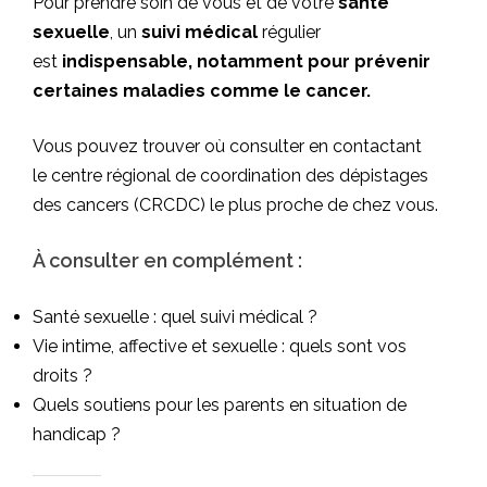
Pour prendre soin de vous et de votre
santé
sexuelle
, un
suivi médical
régulier
est
indispensable, notamment pour prévenir
certaines maladies comme le cancer.
Vous pouvez trouver où consulter en contactant
le
centre régional de coordination des dépistages
des cancers (CRCDC) le plus proche de chez vous
.
À consulter en complément :
Santé sexuelle : quel suivi médical ?
Vie intime, affective et sexuelle : quels sont vos
droits ?
Quels soutiens pour les parents en situation de
handicap ?