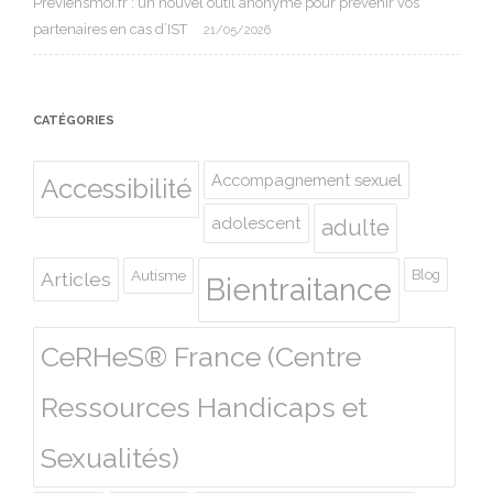
Préviensmoi.fr : un nouvel outil anonyme pour prévenir vos
partenaires en cas d’IST
21/05/2026
CATÉGORIES
Accompagnement sexuel
Accessibilité
adolescent
adulte
Autisme
Blog
Articles
Bientraitance
CeRHeS® France (Centre
Ressources Handicaps et
Sexualités)