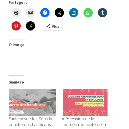
Partager :
Plus
J’aime ça :
Similaire
Santé sexuelle : Sous la
À l’occasion de la
couette des handicaps
Journée mondiale de la