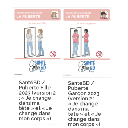
SantéBD /
SantéBD /
Puberté Fille
Puberté
2023 (version 2
Garçon 2023
: « Je change
(version 2 :
dans ma
« Je change
tête » et « Je
dans ma
change dans
tête » et « Je
mon corps »)
change dans
mon corps »)