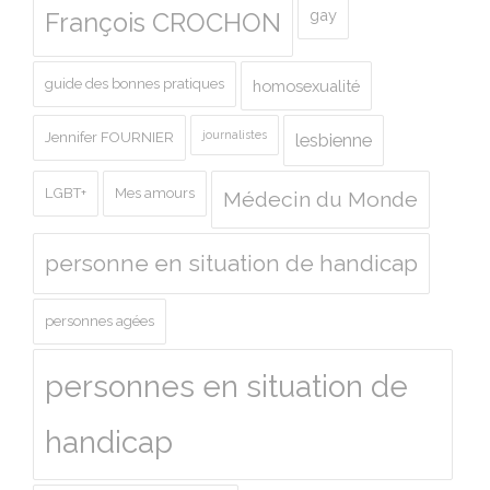
gay
François CROCHON
guide des bonnes pratiques
homosexualité
journalistes
Jennifer FOURNIER
lesbienne
LGBT+
Mes amours
Médecin du Monde
personne en situation de handicap
personnes agées
personnes en situation de
handicap