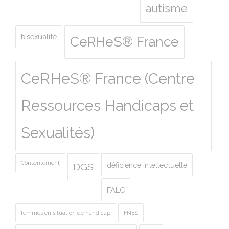
autisme
bisexualité
CeRHeS® France
CeRHeS® France (Centre
Ressources Handicaps et
Sexualités)
Consentement
déficience intellectuelle
DGS
FALC
femmes en situation de handicap
FNES