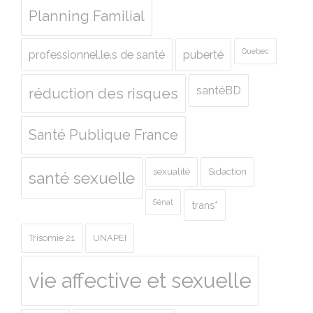
Planning Familial
Quebec
professionnel.le.s de santé
puberté
santéBD
réduction des risques
Santé Publique France
sexualité
Sidaction
santé sexuelle
Sénat
trans*
Trisomie 21
UNAPEI
vie affective et sexuelle