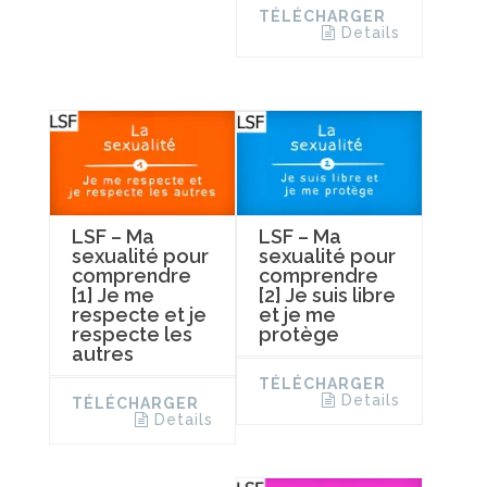
TÉLÉCHARGER
Details
LSF – Ma
LSF – Ma
sexualité pour
sexualité pour
comprendre
comprendre
[1] Je me
[2] Je suis libre
respecte et je
et je me
respecte les
protège
autres
TÉLÉCHARGER
Details
TÉLÉCHARGER
Details