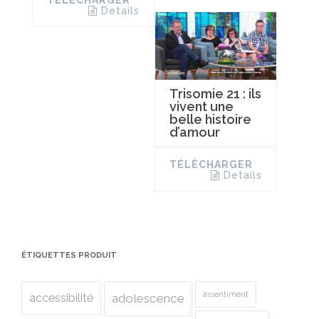
Details
Trisomie 21 : ils
vivent une
belle histoire
d’amour
TÉLÉCHARGER
Details
ÉTIQUETTES PRODUIT
assentiment
accessibilité
adolescence