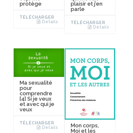
protège
plaisir et j’en
parle
TÉLÉCHARGER
Details
TÉLÉCHARGER
Details
Ma sexualité
pour
comprendre
[4] Si je veux
et avec qui je
veux
TÉLÉCHARGER
Mon corps,
Details
Moi et les