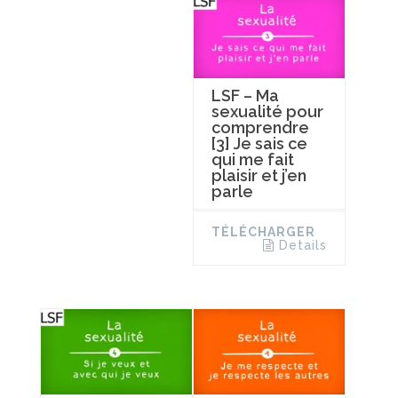
LSF – Ma
sexualité pour
comprendre
[3] Je sais ce
qui me fait
plaisir et j’en
parle
TÉLÉCHARGER
Details