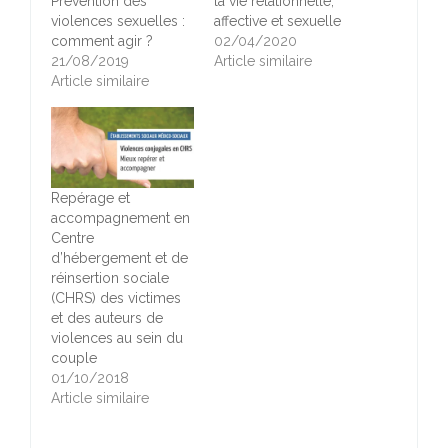
Prévention des
la vie relationnelle,
violences sexuelles :
affective et sexuelle
comment agir ?
02/04/2020
21/08/2019
Article similaire
Article similaire
Repérage et
accompagnement en
Centre
d’hébergement et de
réinsertion sociale
(CHRS) des victimes
et des auteurs de
violences au sein du
couple
01/10/2018
Article similaire