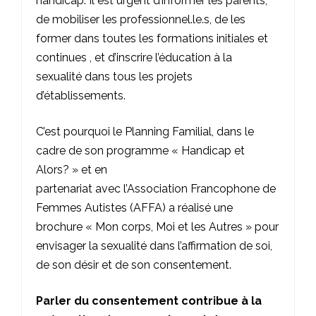
handicap. Il est urgent d’informer les parents,
de mobiliser les professionnel.le.s, de les
former dans toutes les formations initiales et
continues , et d’inscrire l’éducation à la
sexualité dans tous les projets
d’établissements.
C’est pourquoi le Planning Familial, dans le
cadre de
son programme « Handicap et
Alors? »
et en
partenariat avec l’Association Francophone de
Femmes Autistes (AFFA) a réalisé une
brochure « Mon corps, Moi et les Autres » pour
envisager la sexualité dans l’affirmation de soi,
de son désir et de son consentement.
Parler du consentement contribue à la