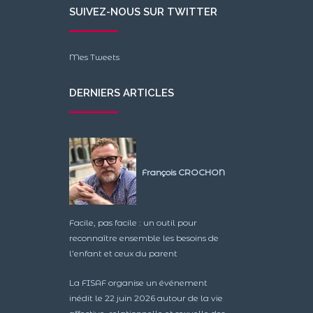
SUIVEZ-NOUS SUR TWITTER
Mes Tweets
DERNIERS ARTICLES
François CROCHON
Facile, pas facile : un outil pour
reconnaître ensemble les besoins de
l’enfant et ceux du parent
La FISAF organise un événement
inédit le 22 juin 2026 autour de la vie