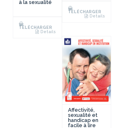
à la sexualité
TÉLÉCHARGER
Details
TÉLÉCHARGER
Details
Affectivité,
sexualité et
handicap en
facile à lire