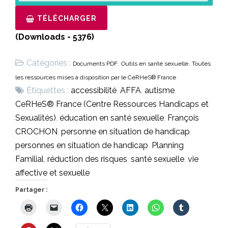
TÉLÉCHARGER
(Downloads - 5376)
Catégories :
,
,
Documents PDF
Outils en santé sexuelle
Toutes
les ressources mises à disposition par le CeRHeS® France
Étiquettes :
accessibilité
,
AFFA
,
autisme
,
CeRHeS® France (Centre Ressources Handicaps et
Sexualités)
,
éducation en santé sexuelle
,
François
CROCHON
,
personne en situation de handicap
,
personnes en situation de handicap
,
Planning
Familial
,
réduction des risques
,
santé sexuelle
,
vie
affective et sexuelle
Partager :