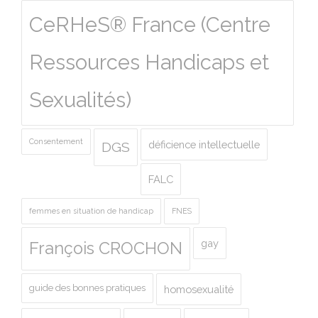
CeRHeS® France (Centre
Ressources Handicaps et
Sexualités)
Consentement
déficience intellectuelle
DGS
FALC
femmes en situation de handicap
FNES
gay
François CROCHON
guide des bonnes pratiques
homosexualité