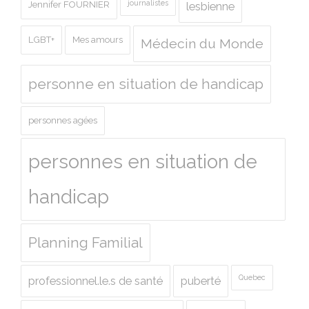
journalistes
Jennifer FOURNIER
lesbienne
LGBT+
Mes amours
Médecin du Monde
personne en situation de handicap
personnes agées
personnes en situation de
handicap
Planning Familial
Quebec
professionnel.le.s de santé
puberté