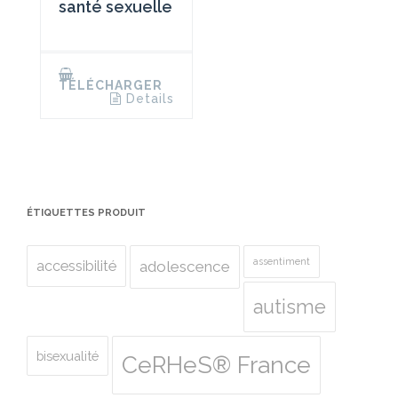
santé sexuelle
TÉLÉCHARGER
Details
ÉTIQUETTES PRODUIT
assentiment
accessibilité
adolescence
autisme
bisexualité
CeRHeS® France