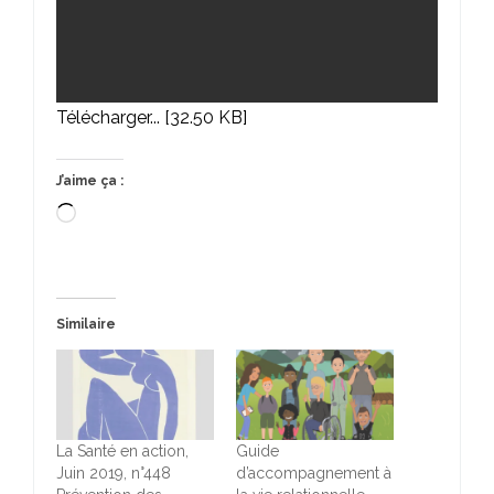
Télécharger... [32.50 KB]
J’aime ça :
Chargement…
Similaire
La Santé en action,
Guide
Juin 2019, n°448
d’accompagnement à