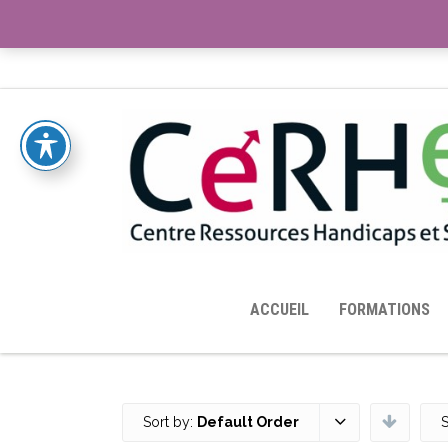
ACCUEIL
TOUTES LES RESSOURCES MISES À DISPOS
ACCUEIL
FORMATIONS
Sort by:
Default Order