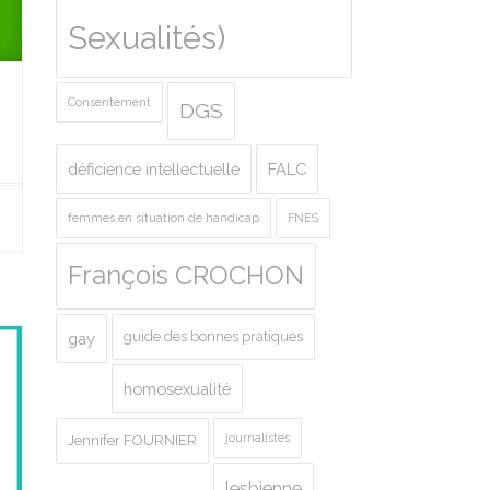
Sexualités)
Consentement
DGS
déficience intellectuelle
FALC
femmes en situation de handicap
FNES
François CROCHON
guide des bonnes pratiques
gay
homosexualité
journalistes
Jennifer FOURNIER
lesbienne