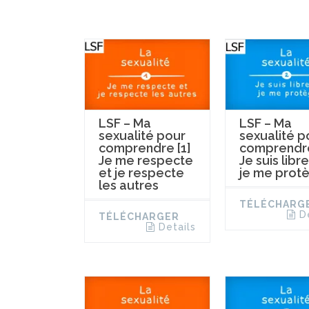
LSF – Ma
LSF – Ma
sexualité pour
sexualité p
comprendre [1]
comprendre
Je me respecte
Je suis libre
et je respecte
je me prot
les autres
TÉLÉCHARG
D
TÉLÉCHARGER
Details