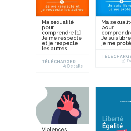
Ma sexualité
Ma sexualit
pour
pour
comprendre [1]
comprendre
Je me respecte
Je suis libre
et je respecte
je me prot
les autres
TÉLÉCHARG
D
TÉLÉCHARGER
Details
Violences,