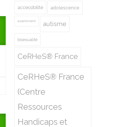
accessibilité
adolescence
assentiment
autisme
bisexualité
CeRHeS® France
CeRHeS® France
(Centre
Ressources
Handicaps et