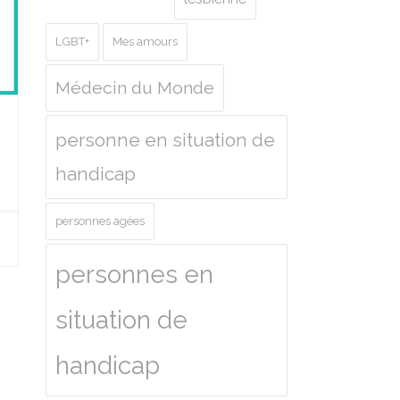
LGBT+
Mes amours
Médecin du Monde
personne en situation de
handicap
personnes agées
personnes en
situation de
handicap