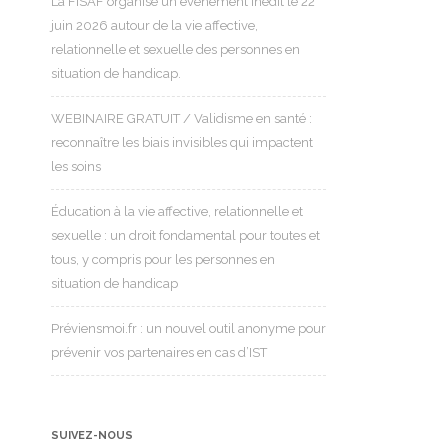
La FISAF organise un événement inédit le 22
juin 2026 autour de la vie affective,
relationnelle et sexuelle des personnes en
situation de handicap.
WEBINAIRE GRATUIT / Validisme en santé :
reconnaître les biais invisibles qui impactent
les soins
Éducation à la vie affective, relationnelle et
sexuelle : un droit fondamental pour toutes et
tous, y compris pour les personnes en
situation de handicap
Préviensmoi.fr : un nouvel outil anonyme pour
prévenir vos partenaires en cas d’IST
SUIVEZ-NOUS