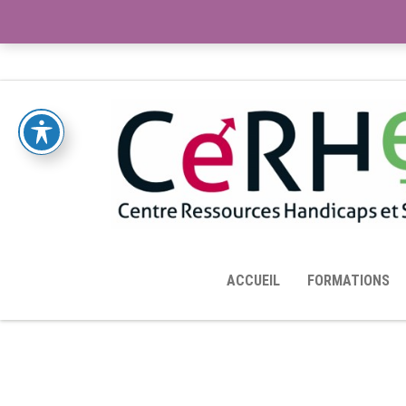
ACCUEIL
TOUTES LES RESSOURCES MISES À DISPOS
ACCUEIL
FORMATIONS