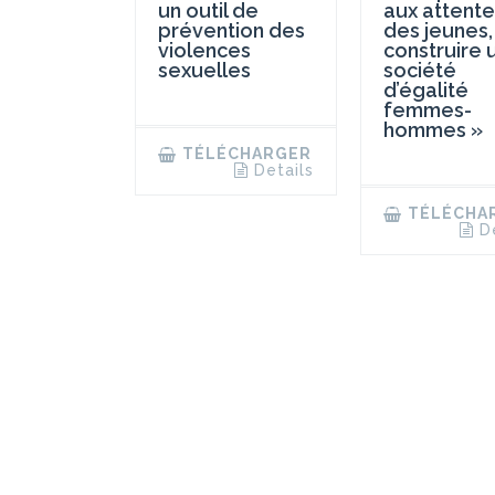
aux attente
un outil de
des jeunes,
prévention des
construire 
violences
société
sexuelles
d’égalité
femmes-
hommes »
TÉLÉCHARGER
Details
TÉLÉCHA
D