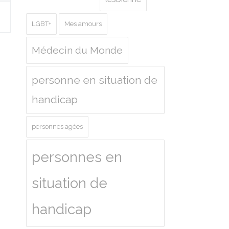
LGBT+
Mes amours
Médecin du Monde
personne en situation de
handicap
personnes agées
personnes en
situation de
handicap