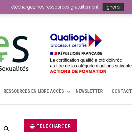
ITION PAR LE CERHES® FRANCE
OUTILS EN SANTÉ SEXUELLE
Téléchargez nos ressources gratuitement...
Ignorer
RESSOURCES EN LIBRE ACCÈS
NEWSLETTER
CONTACT
TÉLÉCHARGER