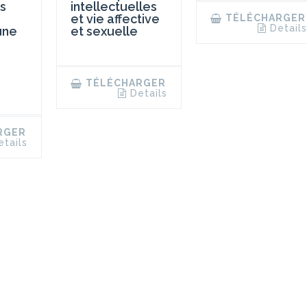
s
intellectuelles
et vie affective
TÉLÉCHARGER
Details
une
et sexuelle
TÉLÉCHARGER
Details
RGER
etails