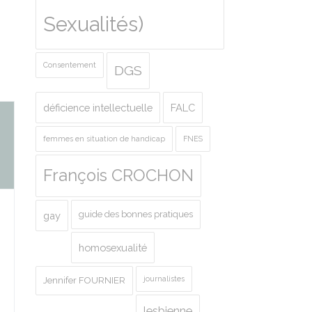
Sexualités)
Consentement
DGS
déficience intellectuelle
FALC
femmes en situation de handicap
FNES
François CROCHON
guide des bonnes pratiques
gay
homosexualité
journalistes
Jennifer FOURNIER
lesbienne