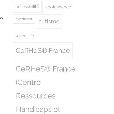
accessibilité
adolescence
es
assentiment
autisme
bisexualité
CeRHeS® France
CeRHeS® France
(Centre
Ressources
Handicaps et