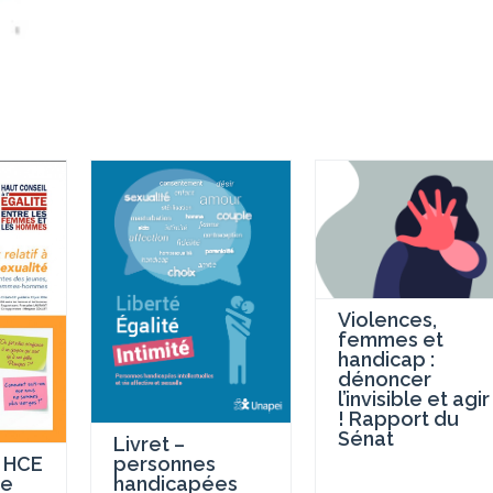
Violences,
femmes et
handicap :
dénoncer
l’invisible et agir
! Rapport du
Sénat
Livret –
 HCE
personnes
re
handicapées