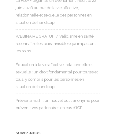
La FISAF organise un événement inédit le 22
juin 2026 autour de la vie affective,
relationnelle et sexuelle des personnes en
situation de handicap.
WEBINAIRE GRATUIT / Validisme en santé :
reconnaître les biais invisibles qui impactent
les soins
Éducation à la vie affective, relationnelle et
sexuelle : un droit fondamental pour toutes et
tous, y compris pour les personnes en
situation de handicap
Préviensmoi.fr : un nouvel outil anonyme pour
prévenir vos partenaires en cas d’IST
SUIVEZ-NOUS