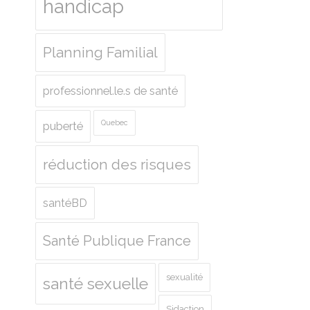
handicap
Planning Familial
professionnel.le.s de santé
Quebec
puberté
réduction des risques
santéBD
Santé Publique France
sexualité
santé sexuelle
Sidaction