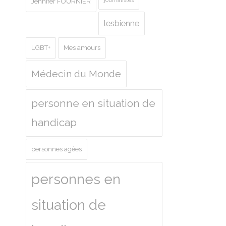
journalistes
Jennifer FOURNIER
lesbienne
LGBT+
Mes amours
Médecin du Monde
personne en situation de
handicap
personnes agées
personnes en
situation de