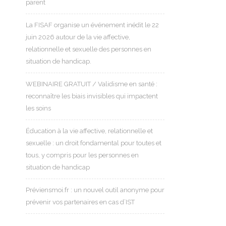
parent
La FISAF organise un événement inédit le 22
juin 2026 autour de la vie affective,
relationnelle et sexuelle des personnes en
situation de handicap.
WEBINAIRE GRATUIT / Validisme en santé :
reconnaître les biais invisibles qui impactent
les soins
Éducation à la vie affective, relationnelle et
sexuelle : un droit fondamental pour toutes et
tous, y compris pour les personnes en
situation de handicap
Préviensmoi.fr : un nouvel outil anonyme pour
prévenir vos partenaires en cas d’IST