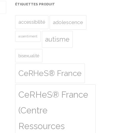
ÉTIQUETTES PRODUIT
accessibilité
adolescence
assentiment
autisme
bisexualité
CeRHeS® France
CeRHeS® France
(Centre
Ressources