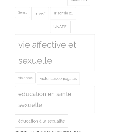
Sénat
Trisomie 21
trans*
UNAPEI
vie affective et
sexuelle
violences
violences conjugales
éducation en santé
sexuelle
éducation à la sexualité