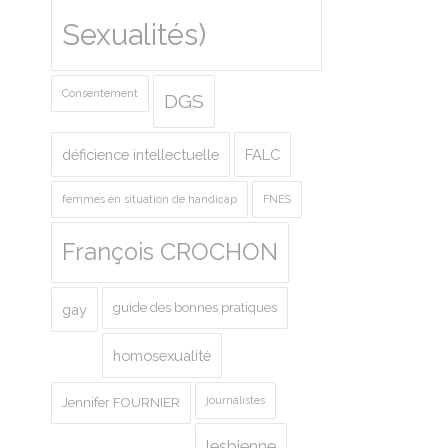
Sexualités)
Consentement
DGS
déficience intellectuelle
FALC
femmes en situation de handicap
FNES
François CROCHON
guide des bonnes pratiques
gay
homosexualité
journalistes
Jennifer FOURNIER
lesbienne