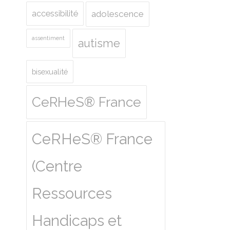
accessibilité
adolescence
assentiment
autisme
bisexualité
CeRHeS® France
CeRHeS® France
(Centre
Ressources
Handicaps et