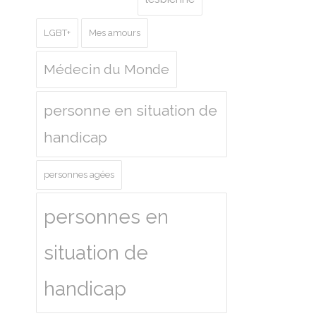
LGBT+
Mes amours
Médecin du Monde
personne en situation de
handicap
personnes agées
personnes en
situation de
handicap