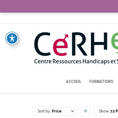
ACCUEIL
TOUTES LES RESSOURCES MISES À DISPOS
ACCUEIL
FORMATIONS
Sort by:
Price
Show:
72 