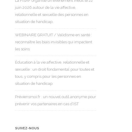
La FISAF organise un événement inédit le 22
juin 2026 autour de la vie affective,
relationnelle et sexuelle des personnes en
situation de handicap.
WEBINAIRE GRATUIT / Validisme en santé :
reconnaître les biais invisibles qui impactent
les soins
Éducation à la vie affective, relationnelle et
sexuelle : un droit fondamental pour toutes et
tous, y compris pour les personnes en
situation de handicap
Préviensmoi.fr : un nouvel outil anonyme pour
prévenir vos partenaires en cas d’IST
SUIVEZ-NOUS