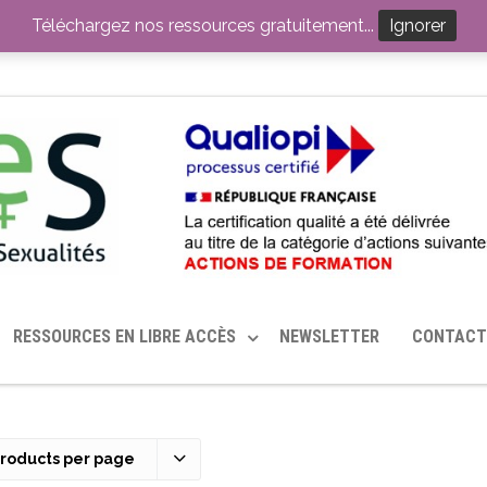
ITION PAR LE CERHES® FRANCE
OUTILS EN SANTÉ SEXUELLE
Téléchargez nos ressources gratuitement...
Ignorer
RESSOURCES EN LIBRE ACCÈS
NEWSLETTER
CONTACT
Products per page