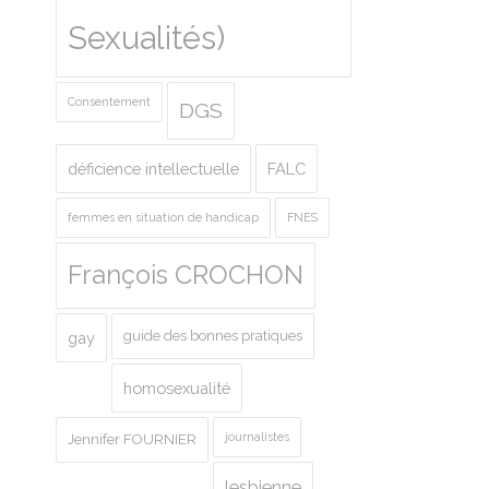
Sexualités)
Consentement
DGS
déficience intellectuelle
FALC
femmes en situation de handicap
FNES
François CROCHON
guide des bonnes pratiques
gay
homosexualité
journalistes
Jennifer FOURNIER
lesbienne