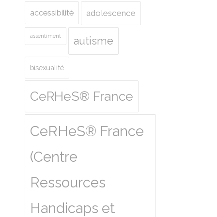
accessibilité
adolescence
assentiment
autisme
bisexualité
CeRHeS® France
CeRHeS® France
(Centre
Ressources
Handicaps et