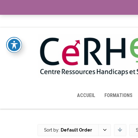
ACCUEIL
TOUTES LES RESSOURCES MISES À DISPOS
ACCUEIL
FORMATIONS
Sort by:
Default Order