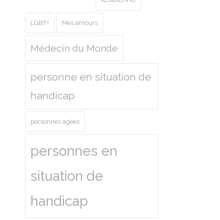
LGBT+
Mes amours
Médecin du Monde
personne en situation de
handicap
personnes agées
personnes en
situation de
handicap