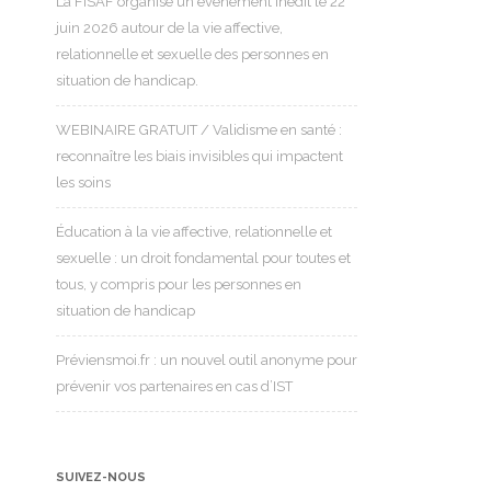
La FISAF organise un événement inédit le 22
juin 2026 autour de la vie affective,
relationnelle et sexuelle des personnes en
situation de handicap.
WEBINAIRE GRATUIT / Validisme en santé :
reconnaître les biais invisibles qui impactent
les soins
Éducation à la vie affective, relationnelle et
sexuelle : un droit fondamental pour toutes et
tous, y compris pour les personnes en
situation de handicap
Préviensmoi.fr : un nouvel outil anonyme pour
prévenir vos partenaires en cas d’IST
SUIVEZ-NOUS