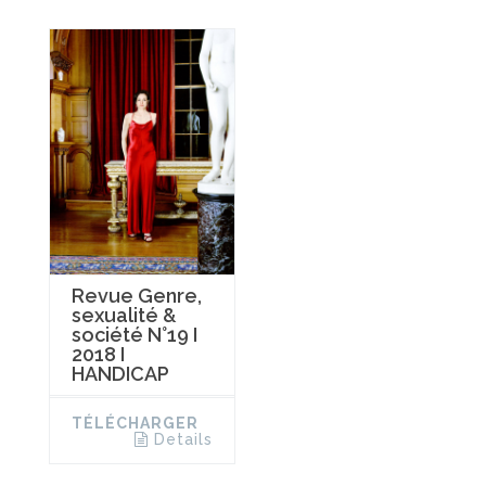
Revue Genre,
sexualité &
société N°19 I
2018 I
HANDICAP
TÉLÉCHARGER
Details