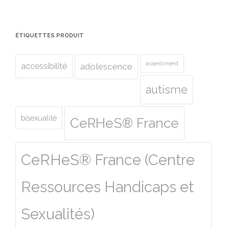
ÉTIQUETTES PRODUIT
assentiment
accessibilité
adolescence
autisme
bisexualité
CeRHeS® France
CeRHeS® France (Centre
Ressources Handicaps et
Sexualités)