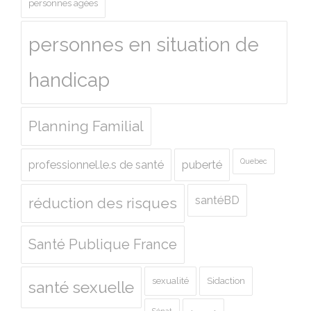
personnes agées
personnes en situation de
handicap
Planning Familial
Quebec
professionnel.le.s de santé
puberté
santéBD
réduction des risques
Santé Publique France
sexualité
Sidaction
santé sexuelle