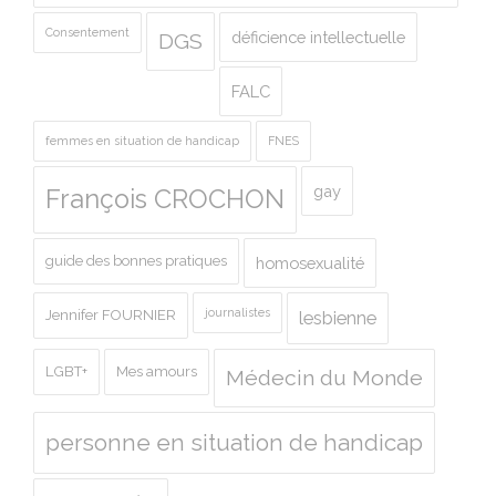
Consentement
déficience intellectuelle
DGS
FALC
femmes en situation de handicap
FNES
gay
François CROCHON
guide des bonnes pratiques
homosexualité
journalistes
Jennifer FOURNIER
lesbienne
LGBT+
Mes amours
Médecin du Monde
personne en situation de handicap