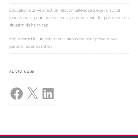
Éducation à la vie affective, relationnelle et sexuelle : un droit
fondamental pour toutes et tous, y compris pour les personnes en
situation de handicap
Préviensmoi.fr : un nouvel outil anonyme pour prévenir vos
partenaires en cas d’IST
SUIVEZ-NOUS
Facebook
X
LinkedIn