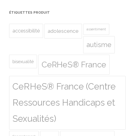
ÉTIQUETTES PRODUIT
assentiment
accessibilité
adolescence
autisme
bisexualité
CeRHeS® France
CeRHeS® France (Centre
Ressources Handicaps et
Sexualités)