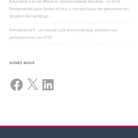
Éducation à la vie affective, relationnelle et sexuelle : un droit
fondamental pour toutes et tous, y compris pour les personnes en
situation de handicap
Préviensmoi.fr : un nouvel outil anonyme pour prévenir vos
partenaires en cas d’IST
SUIVEZ-NOUS
Facebook
X
LinkedIn