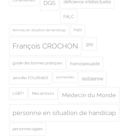
Consentement
déficience intellectuelle
DGS
FALC
femmes en situation de handicap
FNES
gay
François CROCHON
guide des bonnes pratiques
homosexualité
journalistes
Jennifer FOURNIER
lesbienne
LGBT+
Mes amours
Médecin du Monde
personne en situation de handicap
personnes agées