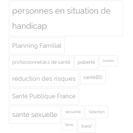
personnes en situation de
handicap
Planning Familial
Quebec
professionnel.le.s de santé
puberté
santéBD
réduction des risques
Santé Publique France
sexualité
Sidaction
santé sexuelle
Sénat
trans*