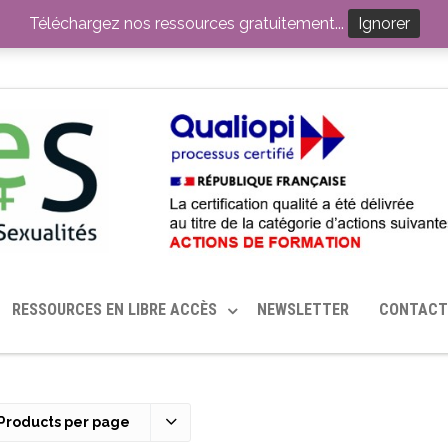
ITION PAR LE CERHES® FRANCE
OUTILS EN SANTÉ SEXUELLE
Téléchargez nos ressources gratuitement...
Ignorer
RESSOURCES EN LIBRE ACCÈS
NEWSLETTER
CONTACT
Products per page