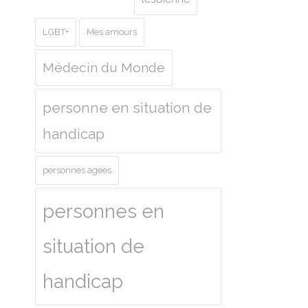
LGBT+
Mes amours
Médecin du Monde
personne en situation de
handicap
personnes agées
personnes en
situation de
handicap