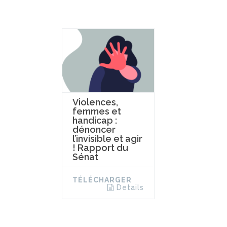
Violences,
femmes et
handicap :
dénoncer
l’invisible et agir
! Rapport du
Sénat
TÉLÉCHARGER
Details