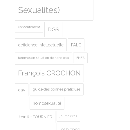
Sexualités)
Consentement
DGS
déficience intellectuelle
FALC
femmes en situation de handicap
FNES
François CROCHON
guide des bonnes pratiques
gay
homosexualité
journalistes
Jennifer FOURNIER
lesbienne