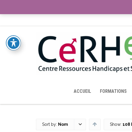
ACCUEIL
TOUTES LES RESSOURCES MISES À DISPOS
ACCUEIL
FORMATIONS
Sort by:
Nom
Show:
108 