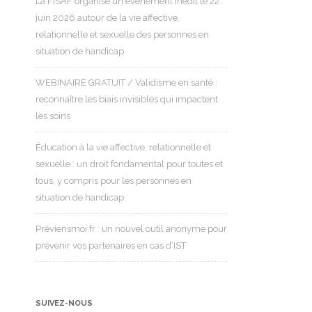
La FISAF organise un événement inédit le 22
juin 2026 autour de la vie affective,
relationnelle et sexuelle des personnes en
situation de handicap.
WEBINAIRE GRATUIT / Validisme en santé :
reconnaître les biais invisibles qui impactent
les soins
Éducation à la vie affective, relationnelle et
sexuelle : un droit fondamental pour toutes et
tous, y compris pour les personnes en
situation de handicap
Préviensmoi.fr : un nouvel outil anonyme pour
prévenir vos partenaires en cas d’IST
SUIVEZ-NOUS