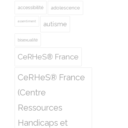
accessibilité
adolescence
assentiment
autisme
bisexualité
CeRHeS® France
CeRHeS® France
(Centre
Ressources
Handicaps et