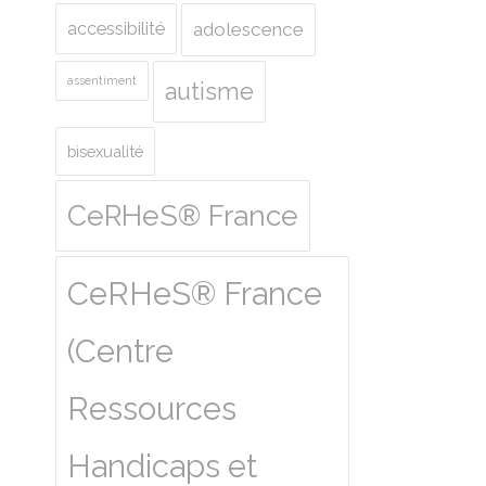
accessibilité
adolescence
assentiment
autisme
bisexualité
CeRHeS® France
CeRHeS® France
(Centre
Ressources
Handicaps et