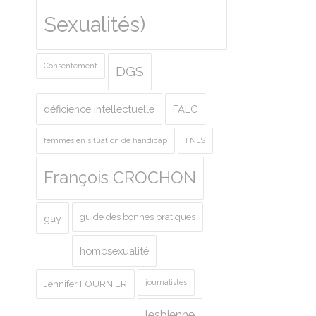
Sexualités)
Consentement
DGS
déficience intellectuelle
FALC
femmes en situation de handicap
FNES
François CROCHON
guide des bonnes pratiques
gay
homosexualité
journalistes
Jennifer FOURNIER
lesbienne