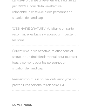
La FISAF organise un événement inédit le 22
juin 2026 autour de la vie affective,
relationnelle et sexuelle des personnes en
situation de handicap.
WEBINAIRE GRATUIT / Validisme en santé :
reconnaître les biais invisibles qui impactent
les soins
Éducation à la vie affective, relationnelle et
sexuelle : un droit fondamental pour toutes et
tous, y compris pour les personnes en
situation de handicap
Préviensmoi.fr : un nouvel outil anonyme pour
prévenir vos partenaires en cas d’IST
SUIVEZ-NOUS