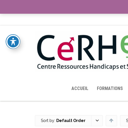
ACCUEIL
TOUTES LES RESSOURCES MISES À DISPOS
ACCUEIL
FORMATIONS
Sort by:
Default Order