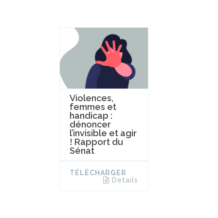
Violences,
femmes et
handicap :
dénoncer
l’invisible et agir
! Rapport du
Sénat
TÉLÉCHARGER
Details