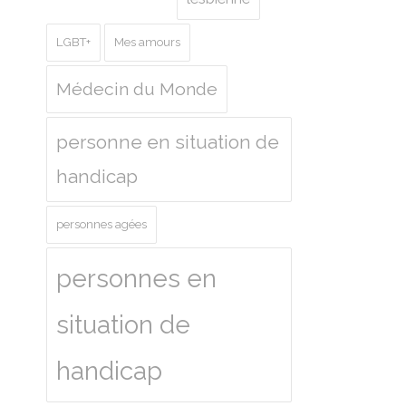
LGBT+
Mes amours
Médecin du Monde
personne en situation de
handicap
personnes agées
personnes en
situation de
handicap