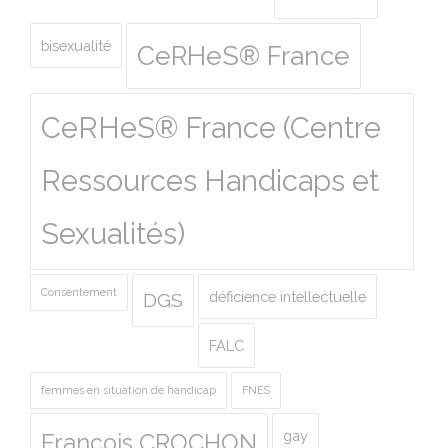
bisexualité
CeRHeS® France
CeRHeS® France (Centre
Ressources Handicaps et
Sexualités)
Consentement
déficience intellectuelle
DGS
FALC
femmes en situation de handicap
FNES
gay
François CROCHON