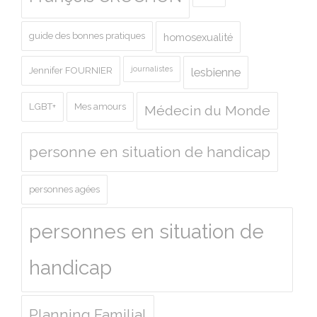
guide des bonnes pratiques
homosexualité
journalistes
Jennifer FOURNIER
lesbienne
LGBT+
Mes amours
Médecin du Monde
personne en situation de handicap
personnes agées
personnes en situation de
handicap
Planning Familial