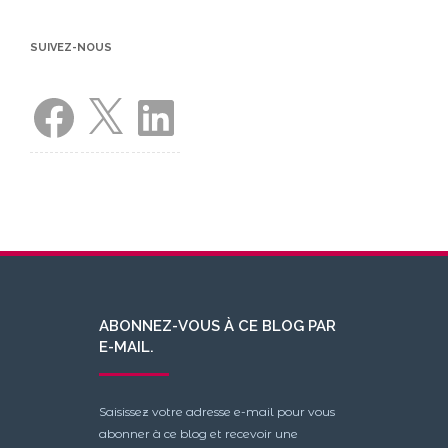
SUIVEZ-NOUS
Facebook
X
LinkedIn
ABONNEZ-VOUS À CE BLOG PAR
E-MAIL.
Saisissez votre adresse e-mail pour vous
abonner à ce blog et recevoir une