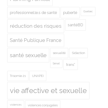
Quebec
professionnel.le.s de santé
puberté
santéBD
réduction des risques
Santé Publique France
sexualité
Sidaction
santé sexuelle
Sénat
trans*
Trisomie 21
UNAPEI
vie affective et sexuelle
violences
violences conjugales