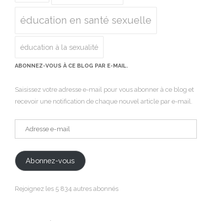
éducation en santé sexuelle
éducation à la sexualité
ABONNEZ-VOUS À CE BLOG PAR E-MAIL.
Saisissez votre adresse e-mail pour vous abonner à ce blog et
recevoir une notification de chaque nouvel article par e-mail.
Adresse
e-
mail
Abonnez-vous
Rejoignez les 5 834 autres abonnés