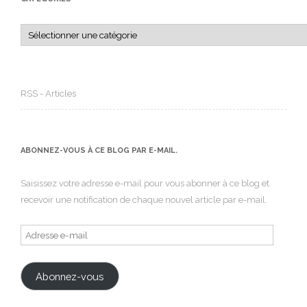
Catégories
RSS - Articles
ABONNEZ-VOUS À CE BLOG PAR E-MAIL.
Saisissez votre adresse e-mail pour vous abonner à ce blog et
recevoir une notification de chaque nouvel article par e-mail.
Adresse
e-
mail
Abonnez-vous