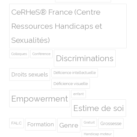
CeRHeS® France (Centre
Ressources Handicaps et
Sexualités)
Colloques
Conférence
Discriminations
Déficience intellectuelle
Droits sexuels
Déficience visuelle
enfant
Empowerment
Estime de soi
Gratuit
FALC
Grossesse
Formation
Genre
Handicap moteur