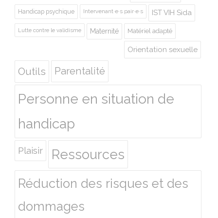
Handicap psychique
Intervenant·e·s pair·e·s
IST VIH Sida
Lutte contre le validisme
Maternité
Matériel adapté
Orientation sexuelle
Outils
Parentalité
Personne en situation de
handicap
Plaisir
Ressources
Réduction des risques et des
dommages