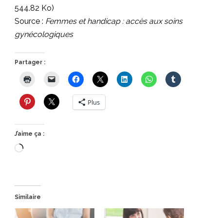
544.82 Ko)
Source :
Femmes et handicap : accès aux soins
gynécologiques
Partager :
Plus
J’aime ça :
Chargement…
Similaire