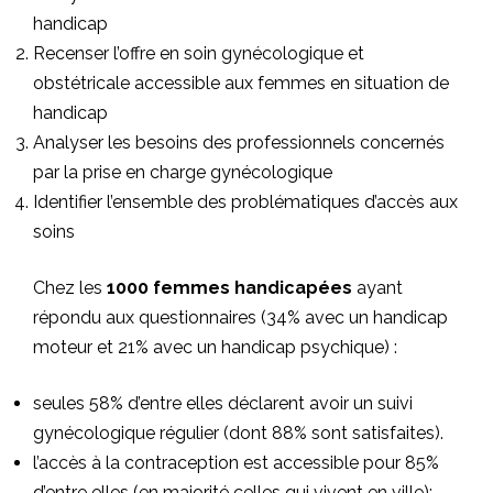
handicap
Recenser l’offre en soin gynécologique et
obstétricale accessible aux femmes en situation de
handicap
Analyser les besoins des professionnels concernés
par la prise en charge gynécologique
Identifier l’ensemble des problématiques d’accès aux
soins
Chez les
1000 femmes handicapées
ayant
répondu aux questionnaires (34% avec un handicap
moteur et 21% avec un handicap psychique) :
seules 58% d’entre elles déclarent avoir un suivi
gynécologique régulier (dont 88% sont satisfaites).
l’accès à la contraception est accessible pour 85%
d’entre elles (en majorité celles qui vivent en ville);