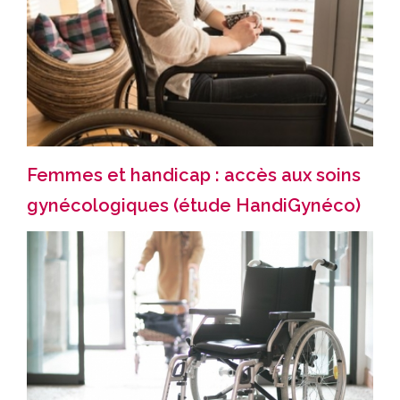
Femmes et handicap : accès aux soins
gynécologiques (étude HandiGynéco)