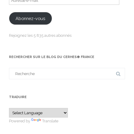
e-
mail
Abonnez-vous
Rejoignez les 5 835 autres abonnés
RECHERCHER SUR LE BLOG DU CERHES® FRANCE
Search
for:
TRADUIRE
Powered by
Translate