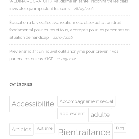
WEBINAIRE GRATUIT / Validisme en santé : reconnaître les biais
invisibles qui impactent les soins
26/05/2026
Éducation à la vie affective, relationnelle et sexuelle : un droit
fondamental pour toutes et tous, y compris pour les personnes en
situation de handicap
22/05/2026
Préviensmoi.fr : un nouvel outil anonyme pour prévenir vos
partenaires en cas d’IST
21/05/2026
CATÉGORIES
Accompagnement sexuel
Accessibilité
adolescent
adulte
Autisme
Blog
Articles
Bientraitance