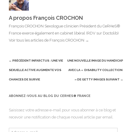
A propos François CROCHON
François CROCHON Sexologue clinicien Président du CeRHeS®
France exerce également en cabinet libéral (RDV sur Doctolib)
Voir tous les articles de François CROCHON
→
Post
← PRÉCÉDENT
INFARCTUS : UNE VIE
UNE NOUVELLE IMAGE DU HANDICAP
navigation
SEXUELLE ACTIVE AUGMENTE VOS
AVEC LA « DISABILITY COLLECTION
CHANCES DE SURVIE
» DE GETTY IMAGES
SUIVANT →
ABONNEZ-VOUS AU BLOG DU CERHES® FRANCE
Saisissez votre adresse e-mail pour vous abonner à ce blog et
recevoir une notification de chaque nouvel article par email.
Adresse