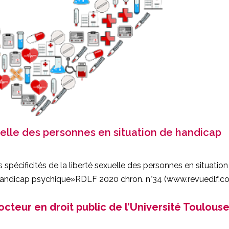
xuelle des personnes en situation de handicap
s spécificités de la liberté sexuelle des personnes en situation
andicap psychique»RDLF 2020 chron. n°34
(www.revuedlf.c
teur en droit public de l’Université Toulouse