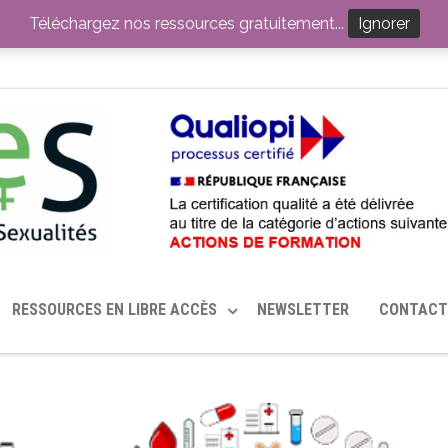
ITION PAR LE CERHES® FRANCE
OUTILS EN SANTÉ SEXUELLE
Téléchargez nos ressources gratuitement...
Ignorer
RESSOURCES EN LIBRE ACCÈS
NEWSLETTER
CONTACT