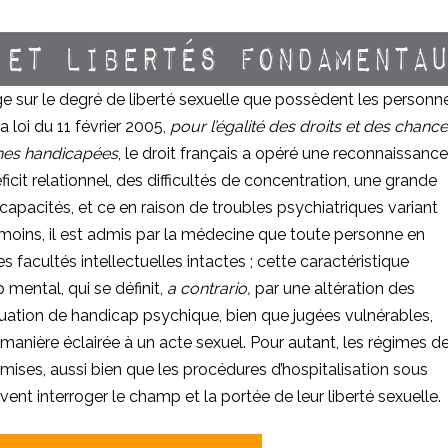
ge sur le degré de liberté sexuelle que possèdent les personn
 loi du 11 février 2005,
pour l’égalité des droits et des chance
nnes handicapées
, le droit français a opéré une reconnaissance
ficit relationnel, des difficultés de concentration, une grande
es capacités, et ce en raison de troubles psychiatriques variant
moins, il est admis par la médecine que toute personne en
facultés intellectuelles intactes ; cette caractéristique
mental, qui se définit,
a contrario,
par une altération des
ituation de handicap psychique, bien que jugées vulnérables,
manière éclairée à un acte sexuel. Pour autant, les régimes d
ises, aussi bien que les procédures d’hospitalisation sous
uvent interroger le champ et la portée de leur liberté sexuelle.