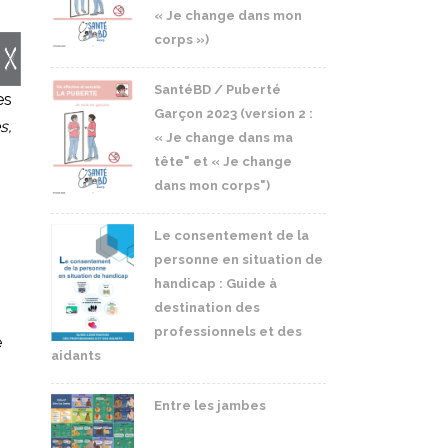
« Je change dans mon
corps »)
SantéBD / Puberté
es
Garçon 2023 (version 2 :
s,
« Je change dans ma
tête" et « Je change
dans mon corps")
Le consentement de la
personne en situation de
handicap : Guide à
destination des
professionnels et des
e
aidants
Entre les jambes