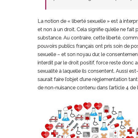
La notion de « liberté sexuelle » est à interp
et non à un droit. Cela signifie qu’elle ne fait
substance. Au contraire, cette liberté, comme 
pouvoirs publics français ont pris soin de pos
sexuelle – et son noyau dur, le consentement
interdit par le droit positif, force reste donc
sexualité à laquelle ils consentent. Aussi est-
saurait faire l’objet d’une réglementation tant
de non-nuisance contenu dans l’article 4 de 