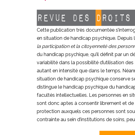
Cette publication très documentée s’interro
en situation de handicap psychique. Depuis la
la participation et la citoyenneté des perso
du handicap psychique, qu’il définit par un dé
variabilité dans la possibilité d’utilisation d
autant en intensité que dans le temps. Néan
situation de handicap psychique conserve ses 
distingue le handicap psychique du handicap 
facultés intellectuelles. Les personnes en s
sont donc aptes à consentir librement et de 
protection auxquels ces personnes sont soum
contrainte au sein d’institutions de soins, pe