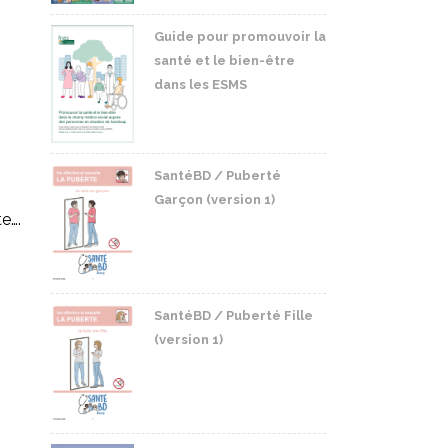
Guide pour promouvoir la
santé et le bien-être
dans les ESMS
SantéBD / Puberté
Garçon (version 1)
te….
SantéBD / Puberté Fille
(version 1)