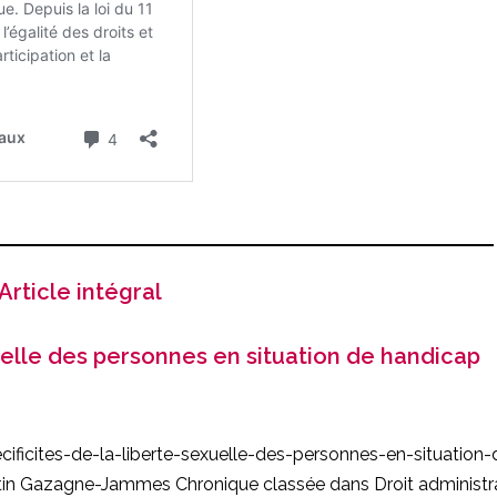
Article intégral
xuelle des personnes en situation de handicap
ecificites-de-la-liberte-sexuelle-des-personnes-en-situation-
tin Gazagne-Jammes
Chronique classée dans
Droit administr