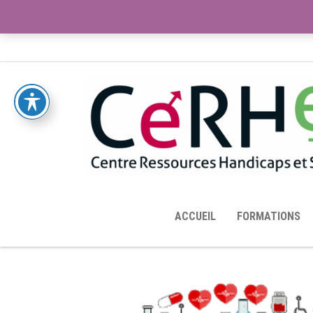
ACCUEIL
TOUTES LES RESSOURCES MISES À DISPOS
ACCUEIL
FORMATIONS