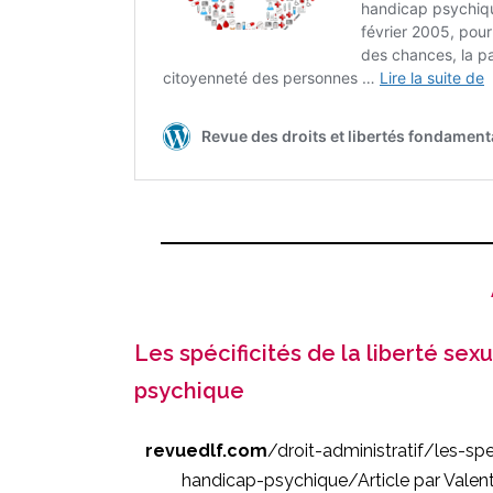
Les spécificités de la liberté se
psychique
revuedlf.com
/droit-administratif/les-sp
handicap-psychique/
Article
par
Valen