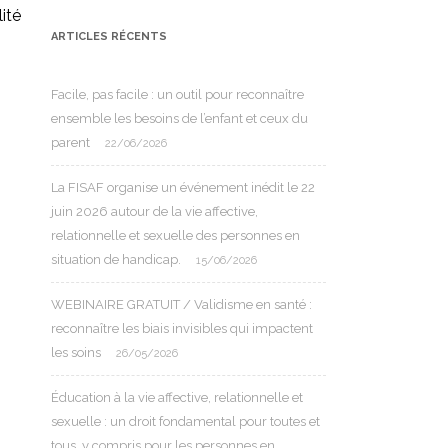
lité
ARTICLES RÉCENTS
Facile, pas facile : un outil pour reconnaître
ensemble les besoins de l’enfant et ceux du
parent
22/06/2026
La FISAF organise un événement inédit le 22
juin 2026 autour de la vie affective,
relationnelle et sexuelle des personnes en
situation de handicap.
15/06/2026
WEBINAIRE GRATUIT / Validisme en santé :
reconnaître les biais invisibles qui impactent
les soins
26/05/2026
Éducation à la vie affective, relationnelle et
sexuelle : un droit fondamental pour toutes et
tous, y compris pour les personnes en