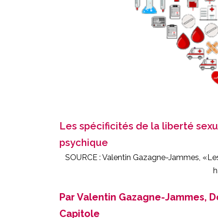
Les spécificités de la liberté se
psychique
SOURCE :
Valentin Gazagne-Jammes
, «Le
h
Par Valentin Gazagne-Jammes, Doc
Capitole