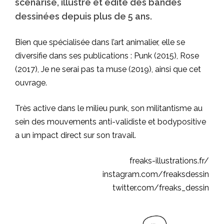
scénarise, illustre et édite des bandes
dessinées depuis plus de 5 ans.
Bien que spécialisée dans l’art animalier, elle se
diversifie dans ses publications : Punk (2015), Rose
(2017), Je ne serai pas ta muse (2019), ainsi que cet
ouvrage.
Très active dans le milieu punk, son militantisme au
sein des mouvements anti-validiste et bodypositive
a un impact direct sur son travail.
freaks-illustrations.fr/
instagram.com/freaksdessin
twitter.com/freaks_dessin