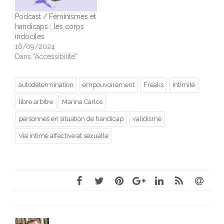
Podcast / Féminismes et
handicaps : les corps
indociles
16/09/2024
Dans "Accessibilité"
autodétermination
empouvoirement
Freaks
intimité
libre arbitre
Marina Carlos
personnes en situation de handicap
validisme
Vie intime affective et sexuelle