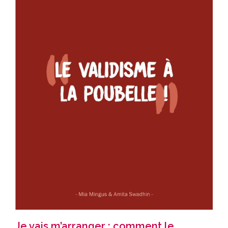
Je vais m’arranger : comment le