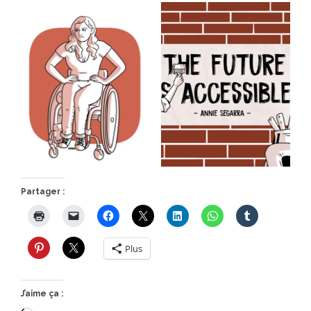
Partager :
Plus
J’aime ça :