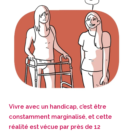
Vivre avec un handicap, c’est être
constamment marginalisé, et cette
réalité est vécue par près de 12