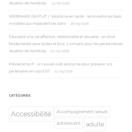
situation de handicap.
15/06/2026
WEBINAIRE GRATUIT / Validisme en santé : reconnaître les biais
invisibles qui impactent les soins
26/05/2026
Éducation à la vie affective, relationnelle et sexuelle : un droit
fondamental pour toutes et tous, y compris pour les personnes en
situation de handicap
22/05/2026
Préviensmoi.fr : un nouvel outil anonyme pour prévenir vos
partenaires en cas d’IST
21/05/2026
CATÉGORIES
Accompagnement sexuel
Accessibilité
adolescent
adulte