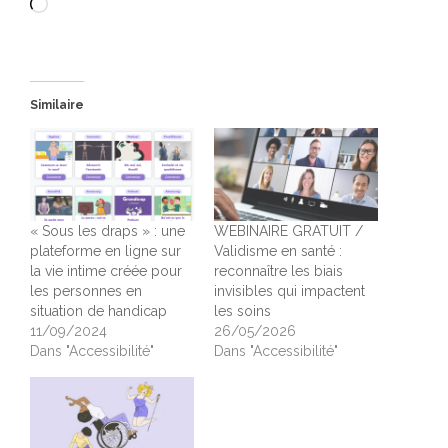
Chargement…
Similaire
« Sous les draps » : une
WEBINAIRE GRATUIT /
plateforme en ligne sur
Validisme en santé :
la vie intime créée pour
reconnaître les biais
les personnes en
invisibles qui impactent
situation de handicap
les soins
11/09/2024
26/05/2026
Dans "Accessibilité"
Dans "Accessibilité"