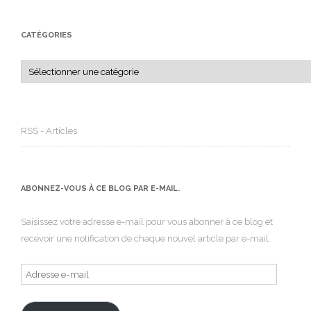
CATÉGORIES
Catégories
RSS - Articles
ABONNEZ-VOUS À CE BLOG PAR E-MAIL.
Saisissez votre adresse e-mail pour vous abonner à ce blog et
recevoir une notification de chaque nouvel article par e-mail.
Adresse
e-
mail