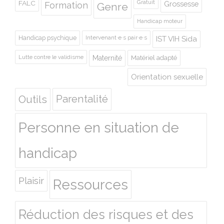
Gratuit
FALC
Grossesse
Formation
Genre
Handicap moteur
Handicap psychique
Intervenant·e·s pair·e·s
IST VIH Sida
Lutte contre le validisme
Maternité
Matériel adapté
Orientation sexuelle
Outils
Parentalité
Personne en situation de
handicap
Plaisir
Ressources
Réduction des risques et des