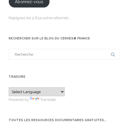
Abonnez-vous
Rejoignez les 5 834 autres abonnés
RECHERCHER SUR LE BLOG DU CERHES® FRANCE
Search
for:
TRADUIRE
Powered by
Translate
TOUTES LES RESSOURCES DOCUMENTAIRES GRATUITES…