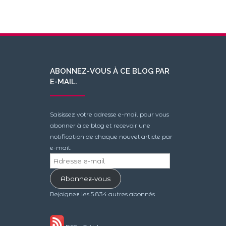
ABONNEZ-VOUS À CE BLOG PAR
E-MAIL.
Saisissez votre adresse e-mail pour vous
abonner à ce blog et recevoir une
notification de chaque nouvel article par
e-mail.
Adresse
e-
Abonnez-vous
mail
Rejoignez les 5 834 autres abonnés