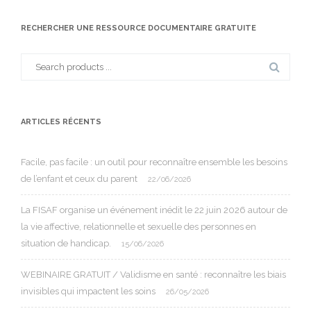
RECHERCHER UNE RESSOURCE DOCUMENTAIRE GRATUITE
Search
for:
ARTICLES RÉCENTS
Facile, pas facile : un outil pour reconnaître ensemble les besoins
de l’enfant et ceux du parent
22/06/2026
La FISAF organise un événement inédit le 22 juin 2026 autour de
la vie affective, relationnelle et sexuelle des personnes en
situation de handicap.
15/06/2026
WEBINAIRE GRATUIT / Validisme en santé : reconnaître les biais
invisibles qui impactent les soins
26/05/2026