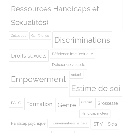
Ressources Handicaps et
Sexualités)
Colloques
Conférence
Discriminations
Déficience intellectuelle
Droits sexuels
Déficience visuelle
enfant
Empowerment
Estime de soi
Gratuit
FALC
Grossesse
Formation
Genre
Handicap moteur
Handicap psychique
Intervenant·e·s pair·e·s
IST VIH Sida