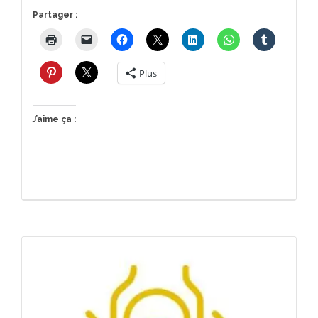
Partager :
Plus
J’aime ça :