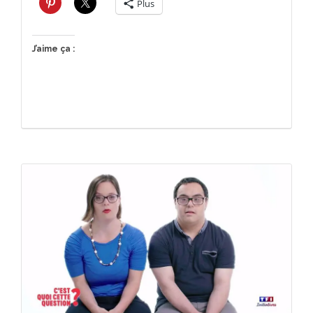
Plus
J’aime ça :