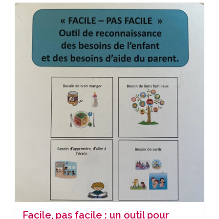
Facile, pas facile : un outil pour