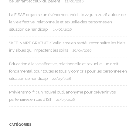
de l’enfant et ceux du parent
22/06/2026
La FISAF organise un événement inédit le 22 juin 2026 autour de
la vie affective, relationnelle et sexuelle des personnes en
situation de handicap.
15/06/2026
WEBINAIRE GRATUIT / Validisme en santé : reconnaître les biais
invisibles qui impactent les soins
26/05/2026
Éducation à la vie affective, relationnelle et sexuelle : un droit
fondamental pour toutes et tous, y compris pour les personnes en
situation de handicap
22/05/2026
Préviensmoi.fr : un nouvel outil anonyme pour prévenir vos
partenaires en cas d’IST
21/05/2026
CATÉGORIES