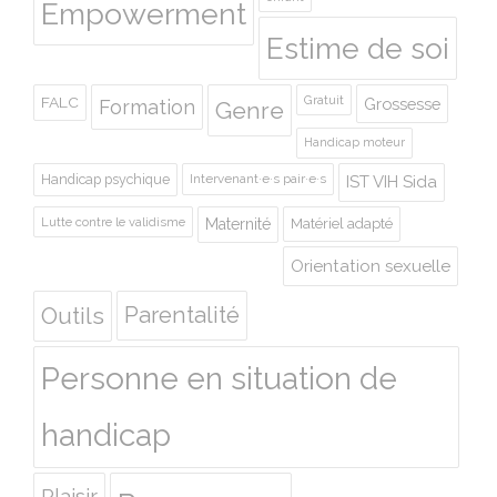
Empowerment
Estime de soi
Gratuit
FALC
Grossesse
Formation
Genre
Handicap moteur
Handicap psychique
Intervenant·e·s pair·e·s
IST VIH Sida
Lutte contre le validisme
Maternité
Matériel adapté
Orientation sexuelle
Outils
Parentalité
Personne en situation de
handicap
Plaisir