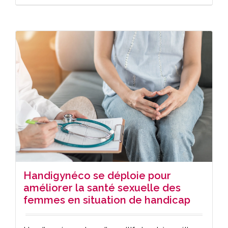
Handigynéco se déploie pour
améliorer la santé sexuelle des
femmes en situation de handicap