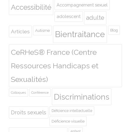
Accompagnement sexuel
Accessibilité
adolescent
adulte
Autisme
Blog
Articles
Bientraitance
CeRHeS® France (Centre
Ressources Handicaps et
Sexualités)
Colloques
Conférence
Discriminations
Déficience intellectuelle
Droits sexuels
Déficience visuelle
enfant