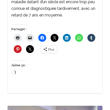
maladie datant d’un siècle est encore trop peu
connue et diagnostiquée tardivement, avec un
retard de 7 ans en moyenne.
Partager :
Plus
J’aime ça :
Chargement…