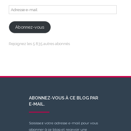
Adresse
e-
mail
Abonnez-vous
Rejoignez les 5 835 autres abonnés
ABONNEZ-VOUS À CE BLOG PAR
E-MAIL.
Saisissez votre adresse e-mail pour vous
abonner à ce blog et recevoir une