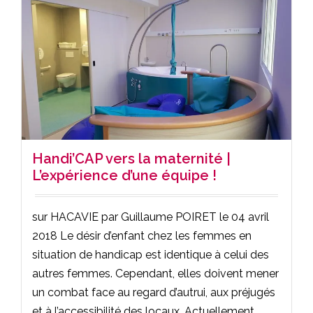
Handi’CAP vers la maternité |
L’expérience d’une équipe !
sur HACAVIE par Guillaume POIRET le 04 avril
2018 Le désir d’enfant chez les femmes en
situation de handicap est identique à celui des
autres femmes. Cependant, elles doivent mener
un combat face au regard d’autrui, aux préjugés
et à l’accessibilité des locaux. Actuellement