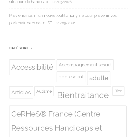
situation de handicap
22/05/2026
Préviensmoi.fr : un nouvel outil anonyme pour prévenir vos
partenaires en cas d’IST
21/05/2026
CATÉGORIES
Accompagnement sexuel
Accessibilité
adolescent
adulte
Autisme
Blog
Articles
Bientraitance
CeRHeS® France (Centre
Ressources Handicaps et