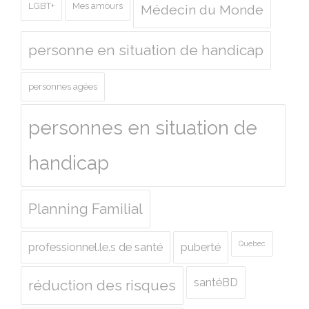
LGBT+
Mes amours
Médecin du Monde
personne en situation de handicap
personnes agées
personnes en situation de
handicap
Planning Familial
Quebec
professionnel.le.s de santé
puberté
santéBD
réduction des risques