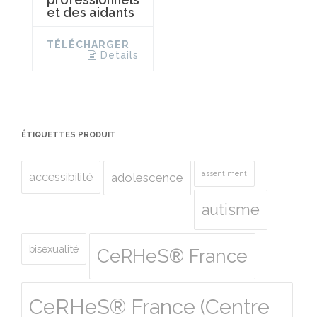
et des aidants
TÉLÉCHARGER
Details
ÉTIQUETTES PRODUIT
assentiment
accessibilité
adolescence
autisme
bisexualité
CeRHeS® France
CeRHeS® France (Centre