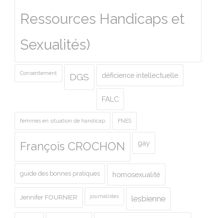
Ressources Handicaps et
Sexualités)
Consentement
déficience intellectuelle
DGS
FALC
femmes en situation de handicap
FNES
gay
François CROCHON
guide des bonnes pratiques
homosexualité
journalistes
Jennifer FOURNIER
lesbienne