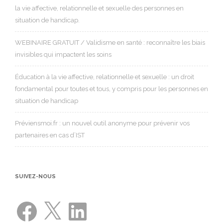
la vie affective, relationnelle et sexuelle des personnes en
situation de handicap.
WEBINAIRE GRATUIT / Validisme en santé : reconnaître les biais
invisibles qui impactent les soins
Éducation à la vie affective, relationnelle et sexuelle : un droit
fondamental pour toutes et tous, y compris pour les personnes en
situation de handicap
Préviensmoi.fr : un nouvel outil anonyme pour prévenir vos
partenaires en cas d’IST
SUIVEZ-NOUS
Facebook
X
LinkedIn