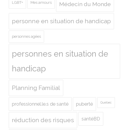
LGBT+
Mes amours
Médecin du Monde
personne en situation de handicap
personnes agées
personnes en situation de
handicap
Planning Familial
Quebec
professionnel.le.s de santé
puberté
santéBD
réduction des risques