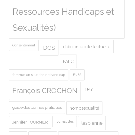
Ressources Handicaps et
Sexualités)
Consentement
déficience intellectuelle
DGS
FALC
femmes en situation de handicap
FNES
gay
François CROCHON
guide des bonnes pratiques
homosexualité
journalistes
Jennifer FOURNIER
lesbienne