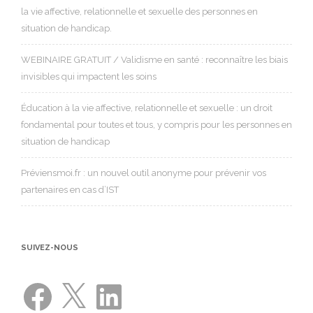
la vie affective, relationnelle et sexuelle des personnes en
situation de handicap.
WEBINAIRE GRATUIT / Validisme en santé : reconnaître les biais
invisibles qui impactent les soins
Éducation à la vie affective, relationnelle et sexuelle : un droit
fondamental pour toutes et tous, y compris pour les personnes en
situation de handicap
Préviensmoi.fr : un nouvel outil anonyme pour prévenir vos
partenaires en cas d’IST
SUIVEZ-NOUS
Facebook
X
LinkedIn