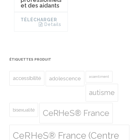
et des aidants
TÉLÉCHARGER
Details
ÉTIQUETTES PRODUIT
assentiment
accessibilité
adolescence
autisme
bisexualité
CeRHeS® France
CeRHeS® France (Centre