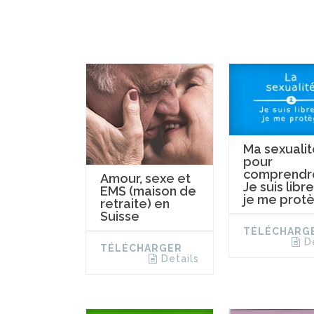
Ma sexualit
pour
comprendre
Amour, sexe et
Je suis libre
EMS (maison de
je me prot
retraite) en
Suisse
TÉLÉCHARG
D
TÉLÉCHARGER
Details