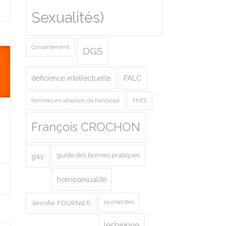
Sexualités)
Consentement
DGS
déficience intellectuelle
FALC
femmes en situation de handicap
FNES
François CROCHON
guide des bonnes pratiques
gay
homosexualité
journalistes
Jennifer FOURNIER
lesbienne