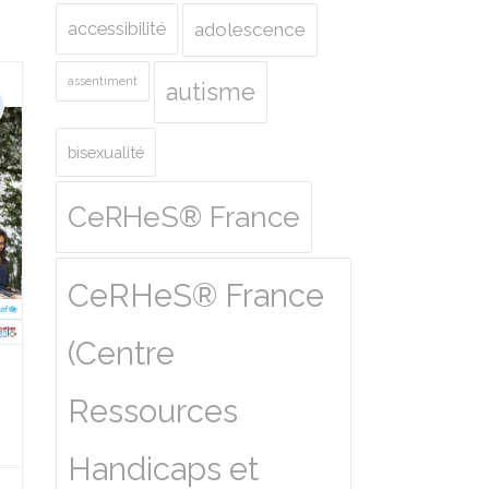
accessibilité
adolescence
assentiment
autisme
bisexualité
CeRHeS® France
CeRHeS® France
(Centre
Ressources
Handicaps et