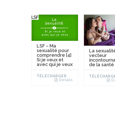
LSF – Ma
sexualité pour
La sexualit
comprendre [4]
vecteur
Si je veux et
incontourn
avec qui je veux
de la santé
TÉLÉCHARGER
TÉLÉCHARG
Details
D