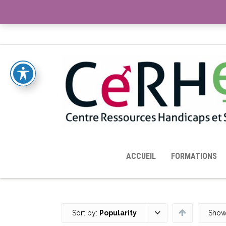
ACCUEIL
TOUTES LES RESSOURCES MISES À DISPOS
ACCUEIL
FORMATIONS
Sort by:
Popularity
Show