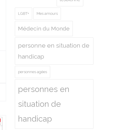
LGBT+
Mes amours
Médecin du Monde
personne en situation de
handicap
personnes agées
personnes en
situation de
handicap