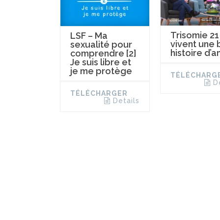
Trisomie 21 :
LSF – Ma
vivent une 
sexualité pour
histoire d’
comprendre [2]
Je suis libre et
je me protège
TÉLÉCHARG
D
TÉLÉCHARGER
Details