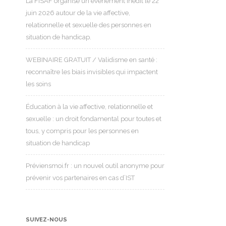
La FISAF organise un événement inédit le 22
juin 2026 autour de la vie affective,
relationnelle et sexuelle des personnes en
situation de handicap.
WEBINAIRE GRATUIT / Validisme en santé :
reconnaître les biais invisibles qui impactent
les soins
Éducation à la vie affective, relationnelle et
sexuelle : un droit fondamental pour toutes et
tous, y compris pour les personnes en
situation de handicap
Préviensmoi.fr : un nouvel outil anonyme pour
prévenir vos partenaires en cas d’IST
SUIVEZ-NOUS