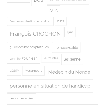
DGS
FALC
femmes en situation de handicap
FNES
gay
François CROCHON
guide des bonnes pratiques
homosexualité
journalistes
Jennifer FOURNIER
lesbienne
LGBT+
Mes amours
Médecin du Monde
personne en situation de handicap
personnes agées