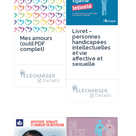
Livret –
personnes
Mes amours
handicapées
(outil PDF
intellectuelles
complet)
et vie
affective et
sexuelle
TÉLÉCHARGER
Details
TÉLÉCHARGER
Details