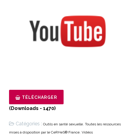
TÉLÉCHARGER
(Downloads - 1470)
Catégories :
,
Outils en santé sexuelle
Toutes les ressources
,
mises à disposition par le CeRHeS® France
Vidéos