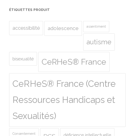
ÉTIQUETTES PRODUIT
assentiment
accessibilité
adolescence
autisme
bisexualité
CeRHeS® France
CeRHeS® France (Centre
Ressources Handicaps et
Sexualités)
Consentement
déficience intellectuelle