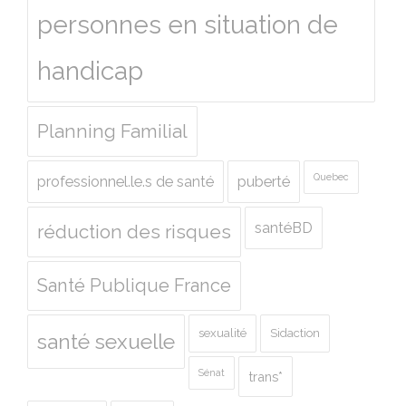
personnes en situation de
handicap
Planning Familial
Quebec
professionnel.le.s de santé
puberté
santéBD
réduction des risques
Santé Publique France
sexualité
Sidaction
santé sexuelle
Sénat
trans*