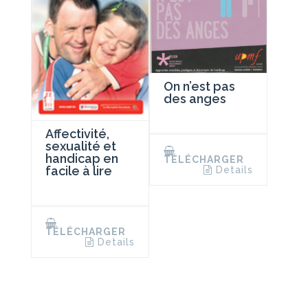
On n’est pas
des anges
Affectivité,
sexualité et
handicap en
TÉLÉCHARGER
facile à lire
Details
TÉLÉCHARGER
Details