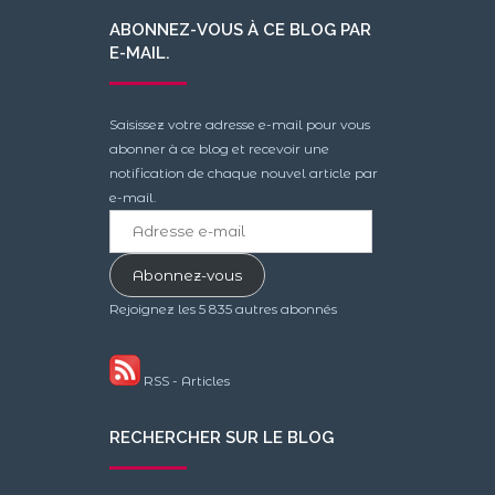
ABONNEZ-VOUS À CE BLOG PAR
E-MAIL.
Saisissez votre adresse e-mail pour vous
abonner à ce blog et recevoir une
notification de chaque nouvel article par
e-mail.
Adresse
e-
mail
Abonnez-vous
Rejoignez les 5 835 autres abonnés
RSS - Articles
RECHERCHER SUR LE BLOG