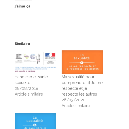
J’aime ça :
Similaire
Handicap et santé
Ma sexualité pour
sexuelle
comprendre [1] Je me
28/08/2018
respecte et je
Article similaire
respecte les autres
26/03/2020
Article similaire