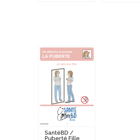
SantéBD /
Puberté Fille