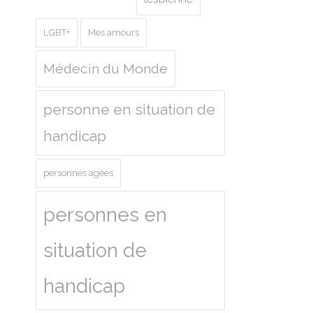
LGBT+
Mes amours
Médecin du Monde
personne en situation de
handicap
personnes agées
personnes en
situation de
handicap