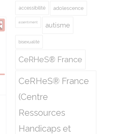
accessibilité
adolescence
assentiment
autisme
bisexualité
CeRHeS® France
CeRHeS® France
(Centre
Ressources
Handicaps et