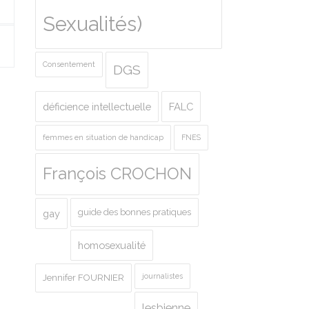
Sexualités)
Consentement
DGS
déficience intellectuelle
FALC
femmes en situation de handicap
FNES
François CROCHON
guide des bonnes pratiques
gay
homosexualité
journalistes
Jennifer FOURNIER
lesbienne