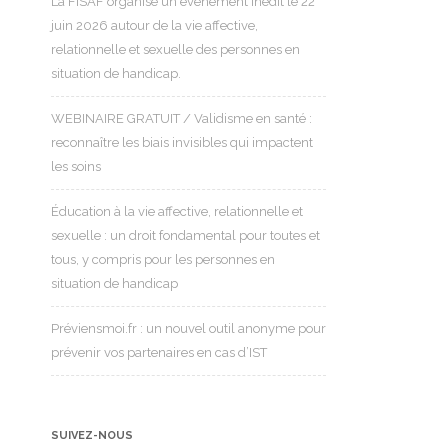
La FISAF organise un événement inédit le 22
juin 2026 autour de la vie affective,
relationnelle et sexuelle des personnes en
situation de handicap.
WEBINAIRE GRATUIT / Validisme en santé :
reconnaître les biais invisibles qui impactent
les soins
Éducation à la vie affective, relationnelle et
sexuelle : un droit fondamental pour toutes et
tous, y compris pour les personnes en
situation de handicap
Préviensmoi.fr : un nouvel outil anonyme pour
prévenir vos partenaires en cas d’IST
SUIVEZ-NOUS