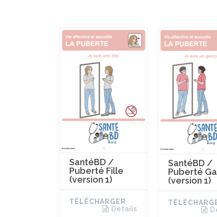
SantéBD /
SantéBD /
Puberté Fille
Puberté Ga
(version 1)
(version 1)
TÉLÉCHARGER
TÉLÉCHARG
Details
D