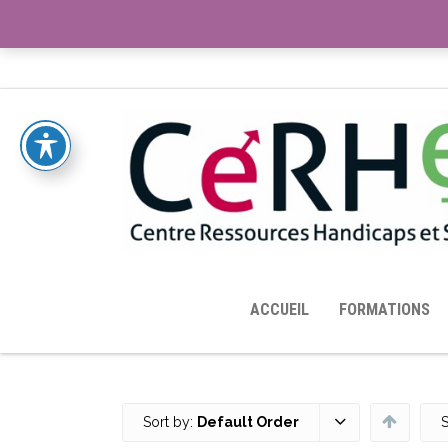
ACCUEIL
TOUTES LES RESSOURCES MISES À DISPOS
ACCUEIL
FORMATIONS
Sort by:
Default Order