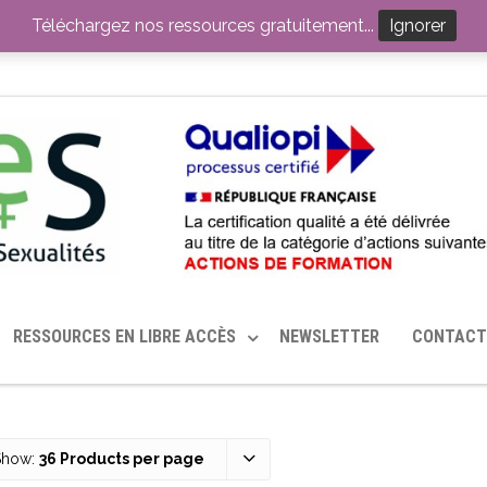
ITION PAR LE CERHES® FRANCE
OUTILS EN SANTÉ SEXUELLE
Téléchargez nos ressources gratuitement...
Ignorer
RESSOURCES EN LIBRE ACCÈS
NEWSLETTER
CONTACT
Show:
36 Products per page