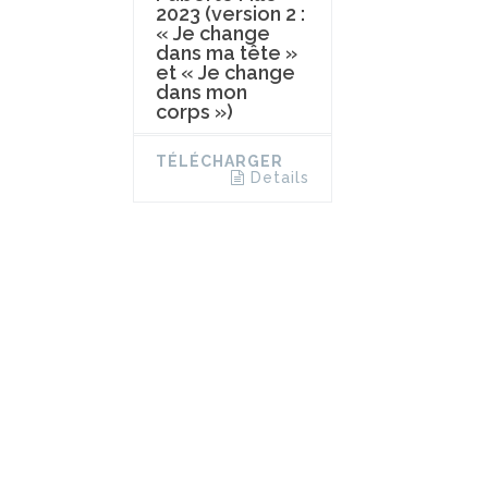
2023 (version 2 :
« Je change
dans ma tête »
et « Je change
dans mon
corps »)
TÉLÉCHARGER
Details