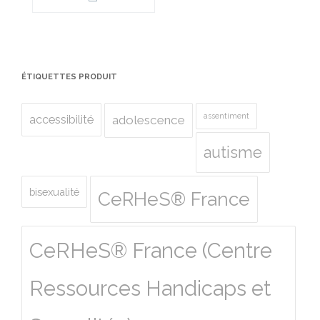
ÉTIQUETTES PRODUIT
assentiment
accessibilité
adolescence
autisme
bisexualité
CeRHeS® France
CeRHeS® France (Centre
Ressources Handicaps et