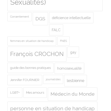
Sexualités)
Consentement
déficience intellectuelle
DGS
FALC
femmes en situation de handicap
FNES
gay
François CROCHON
guide des bonnes pratiques
homosexualité
journalistes
Jennifer FOURNIER
lesbienne
LGBT+
Mes amours
Médecin du Monde
personne en situation de handicap