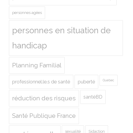
personnes agées
personnes en situation de
handicap
Planning Familial
Quebec
professionnel.le.s de santé
puberté
santéBD
réduction des risques
Santé Publique France
sexualité
Sidaction