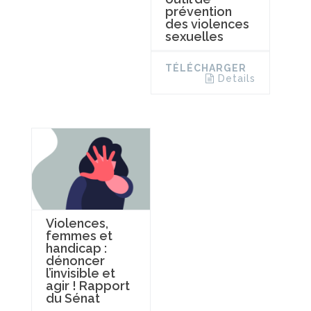
prévention
des violences
sexuelles
TÉLÉCHARGER
Details
Violences,
femmes et
handicap :
dénoncer
l’invisible et
agir ! Rapport
du Sénat