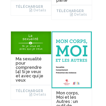
parle
TÉLÉCHARGER
Details
TÉLÉCHARGER
Details
Ma sexualité
pour
comprendre
[4] Si je veux
et avec qui je
veux
TÉLÉCHARGER
Mon corps,
Details
Moi et les
Autres : un
outil de