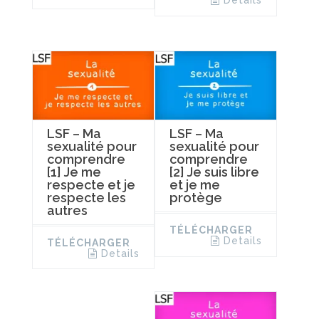
Details
LSF – Ma
LSF – Ma
sexualité pour
sexualité pour
comprendre
comprendre
[1] Je me
[2] Je suis libre
respecte et je
et je me
respecte les
protège
autres
TÉLÉCHARGER
Details
TÉLÉCHARGER
Details