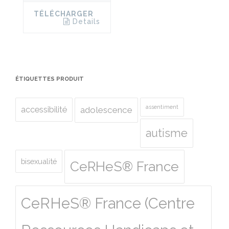
TÉLÉCHARGER
Details
ÉTIQUETTES PRODUIT
assentiment
accessibilité
adolescence
autisme
bisexualité
CeRHeS® France
CeRHeS® France (Centre