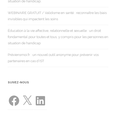
situation de handicap.
WEBINAIRE GRATUIT / Validisme en santé : reconnaître les biais
invisibles qui impactent les soins
Éducation à la vie affective, relationnelle et sexuelle : un droit
fondamental pour toutes et tous, y compris pour les personnes en
situation de handicap
Préviensmoi.fr : un nouvel outil anonyme pour prévenir vos
partenaires en cas d’IST
SUIVEZ-NOUS
Facebook
X
LinkedIn