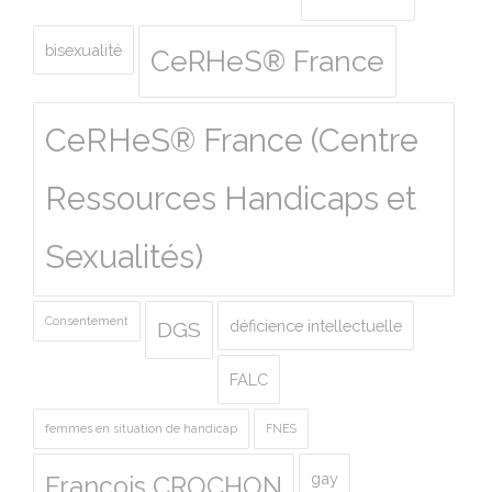
bisexualité
CeRHeS® France
CeRHeS® France (Centre
Ressources Handicaps et
Sexualités)
Consentement
déficience intellectuelle
DGS
FALC
femmes en situation de handicap
FNES
gay
François CROCHON