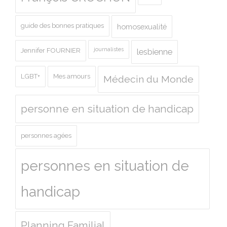
guide des bonnes pratiques
homosexualité
journalistes
Jennifer FOURNIER
lesbienne
LGBT+
Mes amours
Médecin du Monde
personne en situation de handicap
personnes agées
personnes en situation de
handicap
Planning Familial