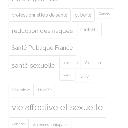
Quebec
professionnel.le.s de santé
puberté
santéBD
réduction des risques
Santé Publique France
sexualité
Sidaction
santé sexuelle
Sénat
trans*
Trisomie 21
UNAPEI
vie affective et sexuelle
violences
violences conjugales