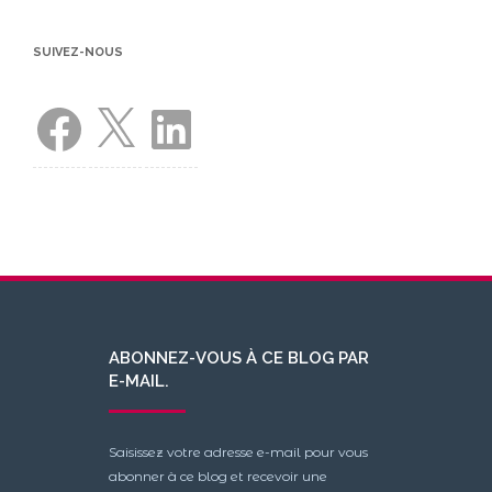
SUIVEZ-NOUS
Facebook
X
LinkedIn
ABONNEZ-VOUS À CE BLOG PAR
E-MAIL.
Saisissez votre adresse e-mail pour vous
abonner à ce blog et recevoir une