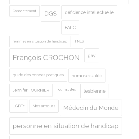
Consentement
déficience intellectuelle
DGS
FALC
femmes en situation de handicap
FNES
gay
François CROCHON
guide des bonnes pratiques
homosexualité
journalistes
Jennifer FOURNIER
lesbienne
LGBT+
Mes amours
Médecin du Monde
personne en situation de handicap