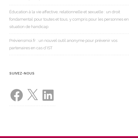
Éducation à la vie affective, relationnelle et sexuelle : un droit
fondamental pour toutes et tous, y compris pour les personnes en
situation de handicap
Préviensmoi.fr : un nouvel outil anonyme pour prévenir vos
partenaires en cas d’IST
SUIVEZ-NOUS
Facebook
X
LinkedIn