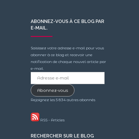
ABONNEZ-VOUS À CE BLOG PAR
E-MAIL.
Saisissez votre adresse e-mail pour vous
abonner à ce blog et recevoir une
notification de chaque nouvel article par
e-mail.
Adresse
e-
mail
Abonnez-vous
Rejoignez les 5 834 autres abonnés
RSS - Articles
RECHERCHER SUR LE BLOG