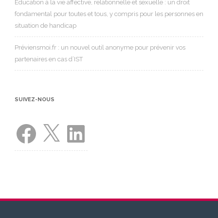
Éducation à la vie affective, relationnelle et sexuelle : un droit
fondamental pour toutes et tous, y compris pour les personnes en
situation de handicap
Préviensmoi.fr : un nouvel outil anonyme pour prévenir vos
partenaires en cas d’IST
SUIVEZ-NOUS
Facebook
X
LinkedIn