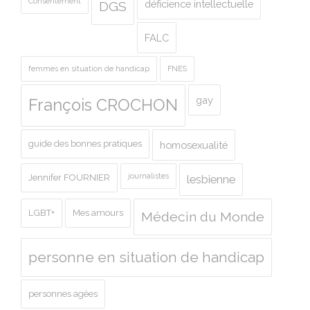
Consentement
déficience intellectuelle
DGS
FALC
femmes en situation de handicap
FNES
gay
François CROCHON
guide des bonnes pratiques
homosexualité
journalistes
Jennifer FOURNIER
lesbienne
LGBT+
Mes amours
Médecin du Monde
personne en situation de handicap
personnes agées