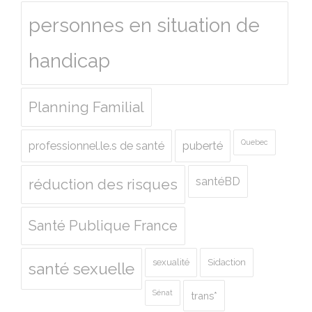
personnes en situation de
handicap
Planning Familial
Quebec
professionnel.le.s de santé
puberté
santéBD
réduction des risques
Santé Publique France
sexualité
Sidaction
santé sexuelle
Sénat
trans*