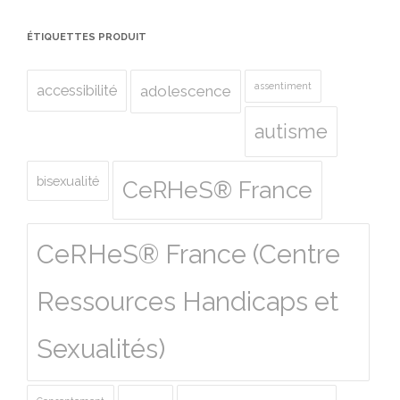
ÉTIQUETTES PRODUIT
assentiment
accessibilité
adolescence
autisme
bisexualité
CeRHeS® France
CeRHeS® France (Centre
Ressources Handicaps et
Sexualités)