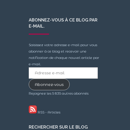
ABONNEZ-VOUS À CE BLOG PAR
E-MAIL.
Saisissez votre adresse e-mail pour vous
abonner à ce blog et recevoir une
notification de chaque nouvel article par
e-mail.
Adresse
e-
mail
Abonnez-vous
Rejoignez les 5 835 autres abonnés
RSS - Articles
RECHERCHER SUR LE BLOG