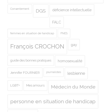
Consentement
déficience intellectuelle
DGS
FALC
femmes en situation de handicap
FNES
gay
François CROCHON
guide des bonnes pratiques
homosexualité
journalistes
Jennifer FOURNIER
lesbienne
LGBT+
Mes amours
Médecin du Monde
personne en situation de handicap