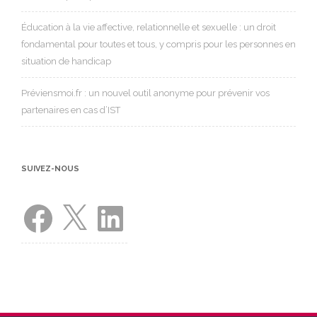
Éducation à la vie affective, relationnelle et sexuelle : un droit
fondamental pour toutes et tous, y compris pour les personnes en
situation de handicap
Préviensmoi.fr : un nouvel outil anonyme pour prévenir vos
partenaires en cas d’IST
SUIVEZ-NOUS
Facebook
X
LinkedIn