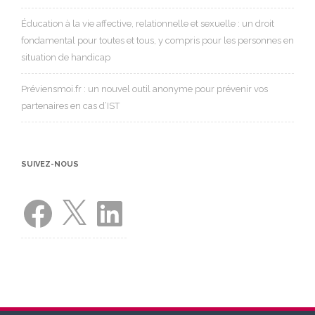
Éducation à la vie affective, relationnelle et sexuelle : un droit
fondamental pour toutes et tous, y compris pour les personnes en
situation de handicap
Préviensmoi.fr : un nouvel outil anonyme pour prévenir vos
partenaires en cas d’IST
SUIVEZ-NOUS
Facebook
X
LinkedIn