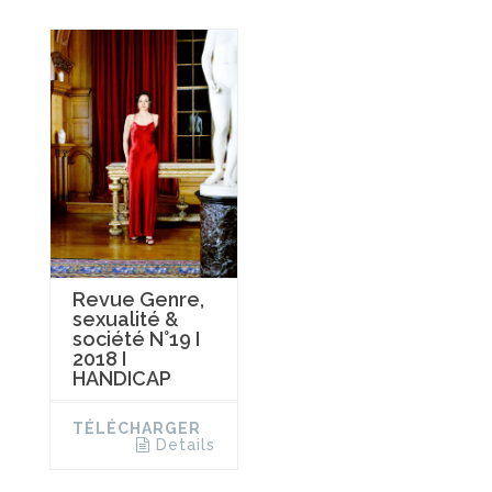
Revue Genre,
sexualité &
société N°19 I
2018 I
HANDICAP
TÉLÉCHARGER
Details