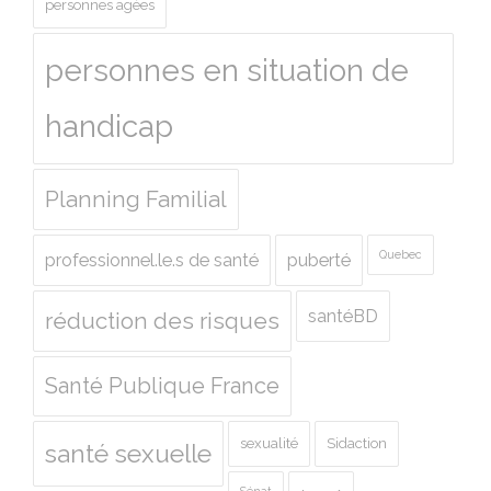
personnes agées
personnes en situation de
handicap
Planning Familial
Quebec
professionnel.le.s de santé
puberté
santéBD
réduction des risques
Santé Publique France
sexualité
Sidaction
santé sexuelle