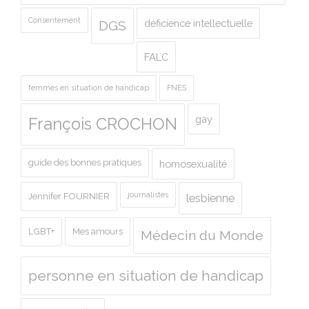
Consentement
déficience intellectuelle
DGS
FALC
femmes en situation de handicap
FNES
gay
François CROCHON
guide des bonnes pratiques
homosexualité
journalistes
Jennifer FOURNIER
lesbienne
LGBT+
Mes amours
Médecin du Monde
personne en situation de handicap