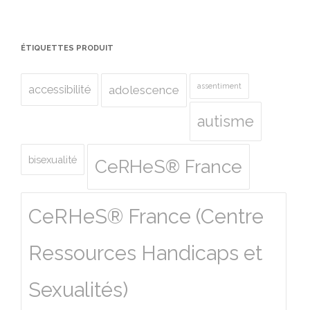
ÉTIQUETTES PRODUIT
assentiment
accessibilité
adolescence
autisme
bisexualité
CeRHeS® France
CeRHeS® France (Centre
Ressources Handicaps et
Sexualités)