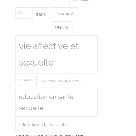
Sénat
Trisomie 21
trans*
UNAPEI
vie affective et
sexuelle
violences
violences conjugales
éducation en santé
sexuelle
éducation à la sexualité