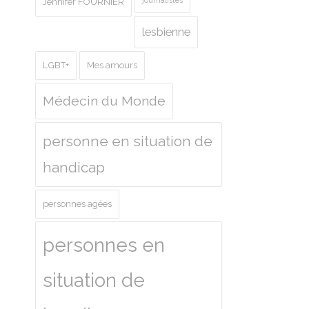
journalistes
Jennifer FOURNIER
lesbienne
LGBT+
Mes amours
Médecin du Monde
personne en situation de
handicap
personnes agées
personnes en
situation de