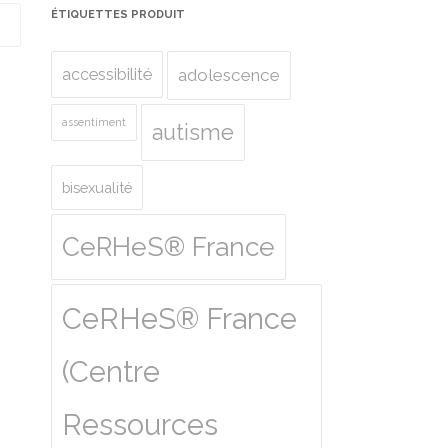
ÉTIQUETTES PRODUIT
accessibilité
adolescence
assentiment
autisme
bisexualité
CeRHeS® France
CeRHeS® France
(Centre
Ressources