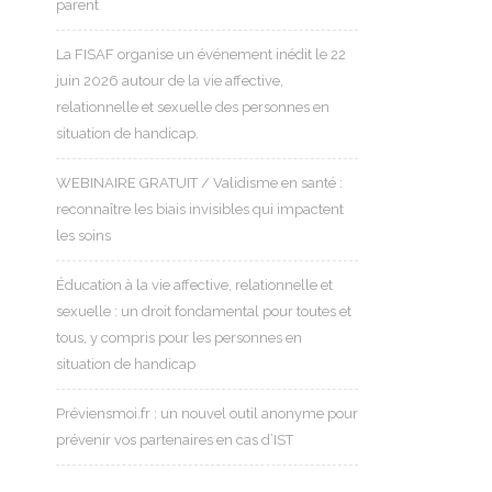
parent
La FISAF organise un événement inédit le 22
juin 2026 autour de la vie affective,
relationnelle et sexuelle des personnes en
situation de handicap.
WEBINAIRE GRATUIT / Validisme en santé :
reconnaître les biais invisibles qui impactent
les soins
Éducation à la vie affective, relationnelle et
sexuelle : un droit fondamental pour toutes et
tous, y compris pour les personnes en
situation de handicap
Préviensmoi.fr : un nouvel outil anonyme pour
prévenir vos partenaires en cas d’IST