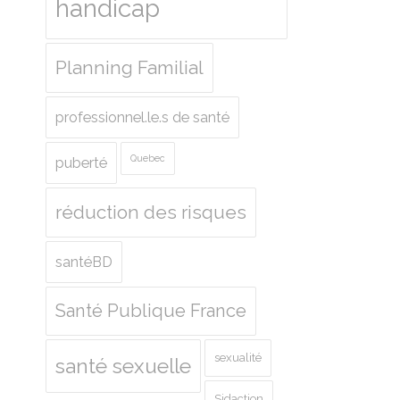
handicap
Planning Familial
professionnel.le.s de santé
Quebec
puberté
réduction des risques
santéBD
Santé Publique France
sexualité
santé sexuelle
Sidaction