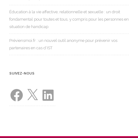
Éducation à la vie affective, relationnelle et sexuelle : un droit
fondamental pour toutes et tous, y compris pour les personnes en
situation de handicap
Préviensmoi.fr : un nouvel outil anonyme pour prévenir vos
partenaires en cas d’IST
SUIVEZ-NOUS
Facebook
X
LinkedIn