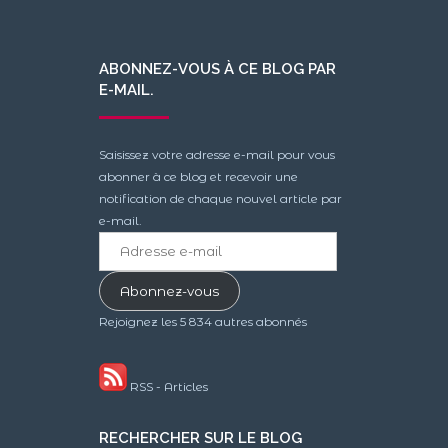
ABONNEZ-VOUS À CE BLOG PAR
E-MAIL.
Saisissez votre adresse e-mail pour vous
abonner à ce blog et recevoir une
notification de chaque nouvel article par
e-mail.
Adresse
e-
mail
Abonnez-vous
Rejoignez les 5 834 autres abonnés
RSS - Articles
RECHERCHER SUR LE BLOG