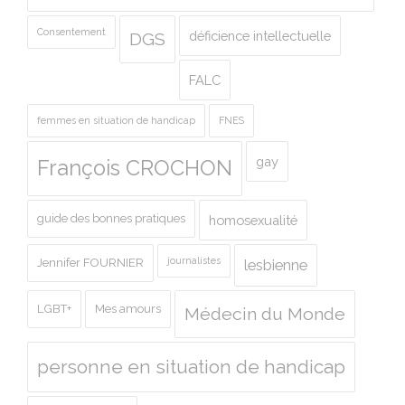
Consentement
déficience intellectuelle
DGS
FALC
femmes en situation de handicap
FNES
gay
François CROCHON
guide des bonnes pratiques
homosexualité
journalistes
Jennifer FOURNIER
lesbienne
LGBT+
Mes amours
Médecin du Monde
personne en situation de handicap