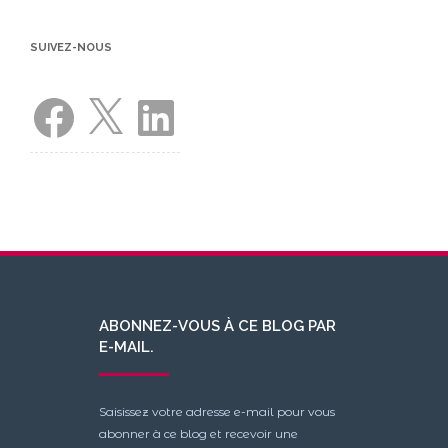
SUIVEZ-NOUS
Facebook
X
LinkedIn
ABONNEZ-VOUS À CE BLOG PAR
E-MAIL.
Saisissez votre adresse e-mail pour vous
abonner à ce blog et recevoir une