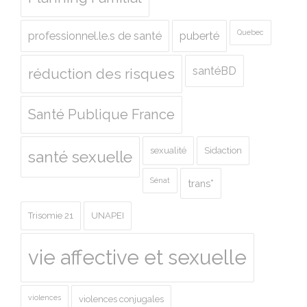
Quebec
professionnel.le.s de santé
puberté
santéBD
réduction des risques
Santé Publique France
sexualité
Sidaction
santé sexuelle
Sénat
trans*
Trisomie 21
UNAPEI
vie affective et sexuelle
violences
violences conjugales