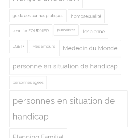
guide des bonnes pratiques
homosexualité
journalistes
Jennifer FOURNIER
lesbienne
LGBT+
Mes amours
Médecin du Monde
personne en situation de handicap
personnes agées
personnes en situation de
handicap
Planning Familial