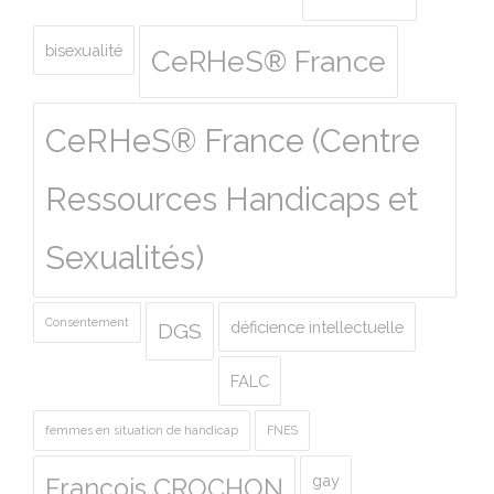
bisexualité
CeRHeS® France
CeRHeS® France (Centre
Ressources Handicaps et
Sexualités)
Consentement
déficience intellectuelle
DGS
FALC
femmes en situation de handicap
FNES
gay
François CROCHON