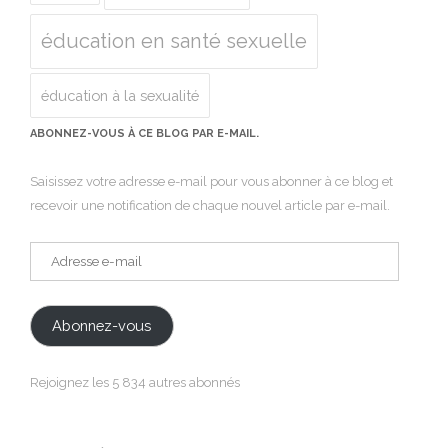
éducation en santé sexuelle
éducation à la sexualité
ABONNEZ-VOUS À CE BLOG PAR E-MAIL.
Saisissez votre adresse e-mail pour vous abonner à ce blog et
recevoir une notification de chaque nouvel article par e-mail.
Adresse
e-
mail
Abonnez-vous
Rejoignez les 5 834 autres abonnés