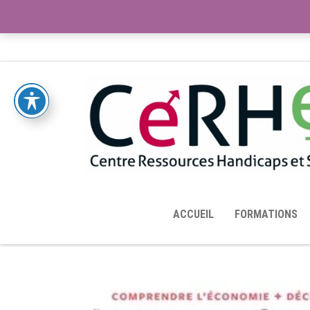
ACCUEIL
TOUTES LES RESSOURCES MISES À DISPOS
ACCUEIL
FORMATIONS