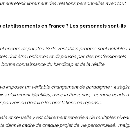
peut entretenir librement des relations personnelles avec tout
les établissements en France ? Les personnels sont-ils
t encore disparates. Si de véritables progrès sont notables, 
nels doit être renforcée et dispensée par des professionnels
e bonne connaissance du handicap et de la réalité
va imposer un véritable changement de paradigme : il s’agir
oins clairement identifiés, avec la Personne, comme écarts à
r pouvoir en déduire les prestations en réponse.
liale et sexuelle y est clairement repérée à de multiples nivea
mpte dans le cadre de chaque projet de vie personnalisé, malg