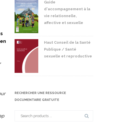
Guide
d'accompagnement à la
vie relationnelle,
affective et sexuelle
ès
 en
Haut Conseil de la Santé
Publique / Santé
sexuelle et reproductive
r
our
RECHERCHER UNE RESSOURCE
DOCUMENTAIRE GRATUITE
Search
cap
for: