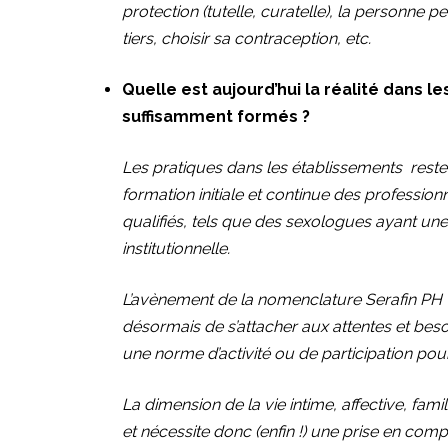
protection (tutelle, curatelle), la personne 
tiers, choisir sa contraception, etc.
Quelle est aujourd’hui la réalité dans 
suffisamment formés ?
Les pratiques dans les établissements resten
formation initiale et continue des profession
qualifiés, tels que des sexologues ayant un
institutionnelle.
L’avènement de la nomenclature Serafin PH 
désormais de s’attacher aux attentes et bes
une norme d’activité ou de participation pou
La dimension de la vie intime, affective, fami
et nécessite donc (enfin !) une prise en co