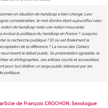
rsonnes en situation de handicap a bien changé. Leur
rogrès considérables, le mot d’ordre étant aujourd’hui celui
la notion de handicap reste une notion mouvante,
a évolué la politique du handicap en France ? Jusqu’où
ter la recherche publique ? Et où est finalement la
 acceptation de la différence ? La revue des Cahiers
 nourrissent le débat public. Sa présentation agréable, la
hies et d’infographies, ses articles courts et accessibles,
nt pour but d’attirer un large public intéressé par les
e politique.
’article de François CROCHON, Sexologue