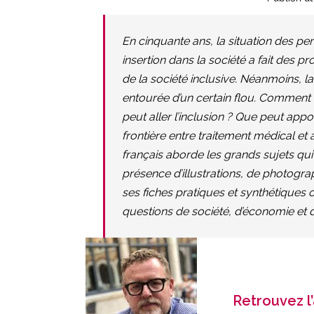
En cinquante ans, la situation des pe
insertion dans la société a fait des p
de la société inclusive. Néanmoins, 
entourée d’un certain flou. Comment 
peut aller l’in
clusion ? Que peut appor
frontière entre traitement médical et
français aborde les grands sujets qui
présence d’illustrations, de photograp
ses fiches pratiques et synthétiques o
questions de société, d’économie et d
Retrouvez l