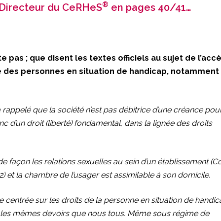
®
t Directeur du CeRHeS
en pages 40/41…
e pas ; que disent les textes officiels au sujet de l’acc
elle des personnes en situation de handicap, notamment
a rappelé que la société n’est pas débitrice d’une créance pou
 donc d’un droit (liberté) fondamental, dans la lignée des droits
de façon les relations sexuelles au sein d’un établissement (C
 et la chambre de l’usager est assimilable à son domicile.
e centrée sur les droits de la personne en situation de handi
et les mêmes devoirs que nous tous. Même sous régime de