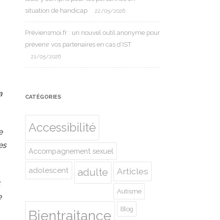
situation de handicap
22/05/2026
Préviensmoi.fr : un nouvel outil anonyme pour
prévenir vos partenaires en cas d’IST
21/05/2026
a
CATÉGORIES
Accessibilité
e
es
Accompagnement sexuel
adolescent
Articles
adulte
Autisme
e
Blog
Bientraitance