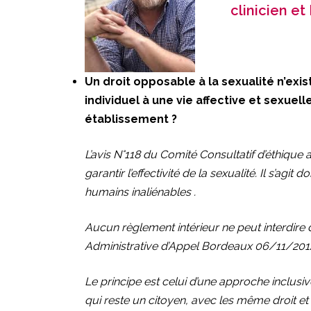
clinicien e
Un droit opposable à la sexualité n’exist
individuel à une vie affective et sexu
établissement ?
L’avis N°118 du Comité Consultatif d’éthique 
garantir l’effectivité de la sexualité. Il s’agit
humains inaliénables .
Aucun règlement intérieur ne peut interdire 
Administrative d’Appel Bordeaux 06/11/2012)
Le principe est celui d’une approche inclusiv
qui reste un citoyen, avec les même droit 