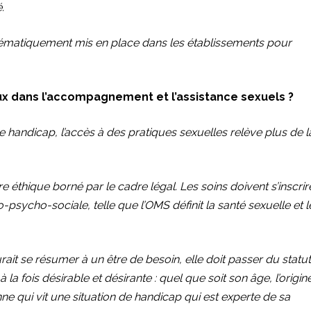
.
systématiquement mis en place dans les établissements pour
ux dans l’accompagnement et l’assistance sexuels ?
handicap, l’accès à des pratiques sexuelles relève plus de l
e éthique borné par le cadre légal. Les soins doivent s’inscrir
-psycho-sociale, telle que l’OMS définit la santé sexuelle et l
ait se résumer à un être de besoin, elle doit passer du statut
 à la fois désirable et désirante : quel que soit son âge, l’origin
ne qui vit une situation de handicap qui est experte de sa