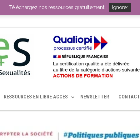
ITION PAR LE CERHES® FRANCE
OUTILS EN SANTÉ SEXUELLE
Téléchargez nos ressources gratuitement...
Ignorer
RESSOURCES EN LIBRE ACCÈS
NEWSLETTER
CONTACT