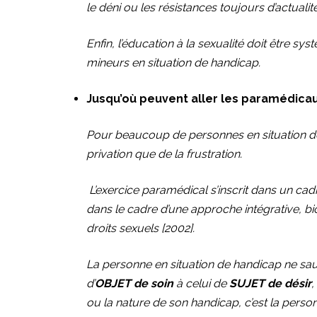
le déni ou les résistances toujours d’actualité
Enfin, l’éducation à la sexualité doit être 
mineurs en situation de handicap.
Jusqu’où peuvent aller les paramédica
Pour beaucoup de personnes en situation de 
privation que de la frustration.
L’exercice paramédical s’inscrit dans un cadr
dans le cadre d’une approche intégrative, bio
droits sexuels [2002].
La personne en situation de handicap ne saur
d’
OBJET de soin
à celui de
SUJET de désir
,
ou la nature de son handicap, c’est la person