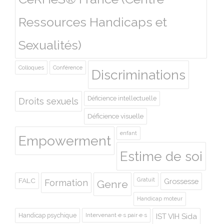
Ressources Handicaps et
Sexualités)
Colloques
Conférence
Discriminations
Déficience intellectuelle
Droits sexuels
Déficience visuelle
enfant
Empowerment
Estime de soi
Gratuit
FALC
Grossesse
Formation
Genre
Handicap moteur
Handicap psychique
Intervenant·e·s pair·e·s
IST VIH Sida