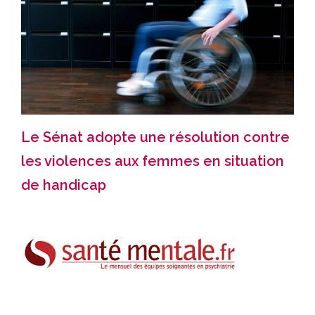
Le Sénat adopte une résolution contre
les violences aux femmes en situation
de handicap