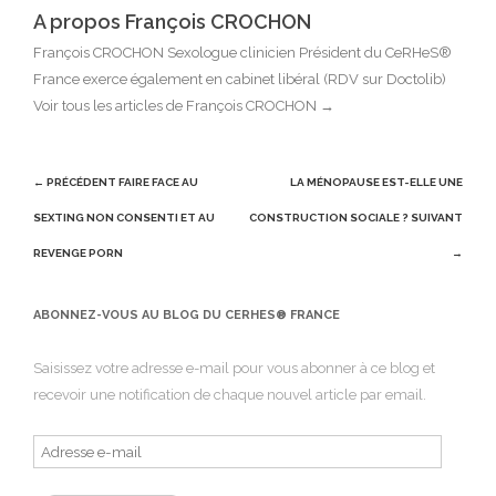
A propos François CROCHON
François CROCHON Sexologue clinicien Président du CeRHeS®
France exerce également en cabinet libéral (RDV sur Doctolib)
Voir tous les articles de François CROCHON
→
Post
← PRÉCÉDENT
FAIRE FACE AU
LA MÉNOPAUSE EST-ELLE UNE
navigation
SEXTING NON CONSENTI ET AU
CONSTRUCTION SOCIALE ?
SUIVANT
REVENGE PORN
→
ABONNEZ-VOUS AU BLOG DU CERHES® FRANCE
Saisissez votre adresse e-mail pour vous abonner à ce blog et
recevoir une notification de chaque nouvel article par email.
Adresse
e-