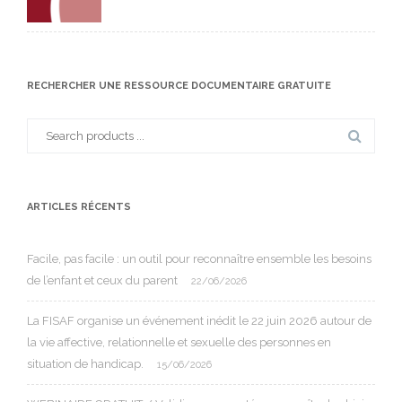
RECHERCHER UNE RESSOURCE DOCUMENTAIRE GRATUITE
Search
for:
ARTICLES RÉCENTS
Facile, pas facile : un outil pour reconnaître ensemble les besoins
de l’enfant et ceux du parent
22/06/2026
La FISAF organise un événement inédit le 22 juin 2026 autour de
la vie affective, relationnelle et sexuelle des personnes en
situation de handicap.
15/06/2026