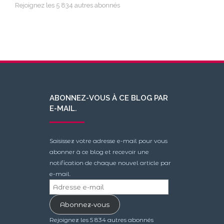
Rejoignez les 5 834 autres abonnés
ABONNEZ-VOUS À CE BLOG PAR
E-MAIL.
Saisissez votre adresse e-mail pour vous
abonner à ce blog et recevoir une
notification de chaque nouvel article par
e-mail.
Adresse
e-
Abonnez-vous
mail
Rejoignez les 5 834 autres abonnés