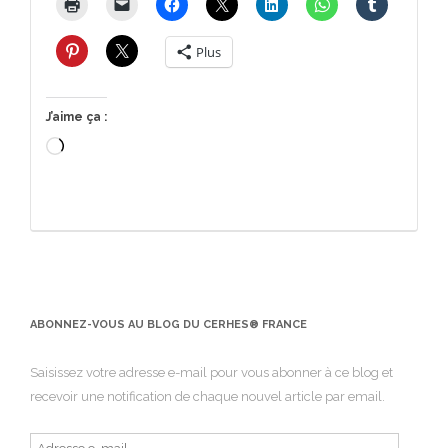
Plus
J’aime ça :
Chargement…
ABONNEZ-VOUS AU BLOG DU CERHES® FRANCE
Saisissez votre adresse e-mail pour vous abonner à ce blog et
recevoir une notification de chaque nouvel article par email.
Adresse