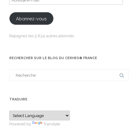
e-
mail
Abonnez-vous
Rejoignez les 5 834 autres abonnés
RECHERCHER SUR LE BLOG DU CERHES® FRANCE
Search
for:
TRADUIRE
Powered by
Translate