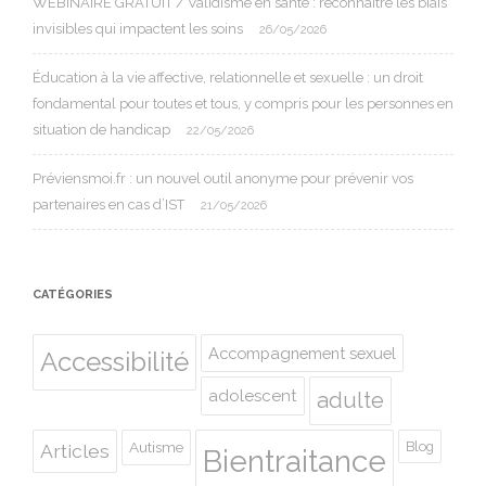
WEBINAIRE GRATUIT / Validisme en santé : reconnaître les biais
invisibles qui impactent les soins
26/05/2026
Éducation à la vie affective, relationnelle et sexuelle : un droit
fondamental pour toutes et tous, y compris pour les personnes en
situation de handicap
22/05/2026
Préviensmoi.fr : un nouvel outil anonyme pour prévenir vos
partenaires en cas d’IST
21/05/2026
CATÉGORIES
Accompagnement sexuel
Accessibilité
adolescent
adulte
Autisme
Blog
Articles
Bientraitance