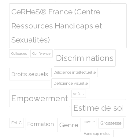
CeRHeS® France (Centre
Ressources Handicaps et
Sexualités)
Colloques
Conférence
Discriminations
Déficience intellectuelle
Droits sexuels
Déficience visuelle
enfant
Empowerment
Estime de soi
Gratuit
FALC
Grossesse
Formation
Genre
Handicap moteur