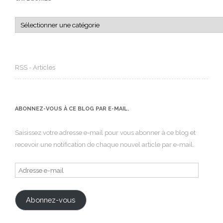
Catégories
RSS - Articles
ABONNEZ-VOUS À CE BLOG PAR E-MAIL.
Saisissez votre adresse e-mail pour vous abonner à ce blog et
recevoir une notification de chaque nouvel article par e-mail.
Adresse
e-
mail
Abonnez-vous