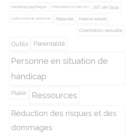
Handicap psychique
Intervenant·e·s pair·e·s
IST VIH Sida
Lutte contre le validisme
Maternité
Matériel adapté
Orientation sexuelle
Outils
Parentalité
Personne en situation de
handicap
Plaisir
Ressources
Réduction des risques et des
dommages