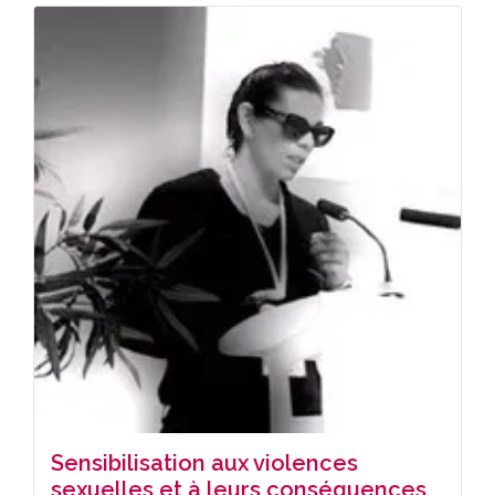
Sensibilisation aux violences
sexuelles et à leurs conséquences