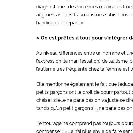
diagnostique, des violences médicales (méd
augmentant des traumatismes subis dans les 
handicap de départ. »
« On est prêtes à tout pour s’intégrer d
Au niveau différences entre un homme et une
l’expression (la manifestation) de l’autisme
l’autisme très fréquente chez la femme est 
Elle mentionne également le fait que l’éducati
petits garçons ont le droit de courir partout d
chaise ; si elle ne parle pas on va juste se di
tandis qu’un petit garçon si il ne parle pas on
L’entourage ne comprend pas toujours pourqu
compenser : « Je n’ai plus envie de faire sem