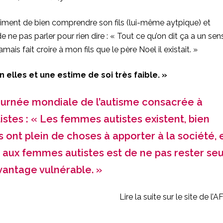
entiment de bien comprendre son fils (lui-même aytpique) et
e ne pas parler pour rien dire : « Tout ce qu’on dit ça a un sen
 jamais fait croire à mon fils que le père Noel il existait. »
elles et une estime de soi très faible. »
ournée mondiale de l’autisme consacrée à
stes : « Les femmes autistes existent, bien
es ont plein de choses à apporter à la société, 
r aux femmes autistes est de ne pas rester se
vantage vulnérable. »
Lire la suite sur le site de l’