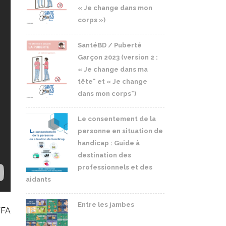
« Je change dans mon
corps »)
SantéBD / Puberté
Garçon 2023 (version 2 :
« Je change dans ma
tête" et « Je change
dans mon corps")
Le consentement de la
personne en situation de
handicap : Guide à
destination des
professionnels et des
aidants
Entre les jambes
AFFA