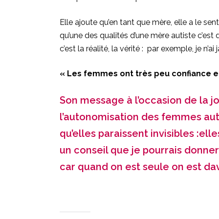
Elle ajoute qu’en tant que mère, elle a le s
qu’une des qualités d’une mère autiste c’est d
c’est la réalité, la vérité : par exemple, je n’ai
« Les femmes ont très peu confiance en 
Son message à l’occasion de la j
l’autonomisation des femmes auti
qu’elles paraissent invisibles :ell
un conseil que je pourrais donne
car quand on est seule on est da