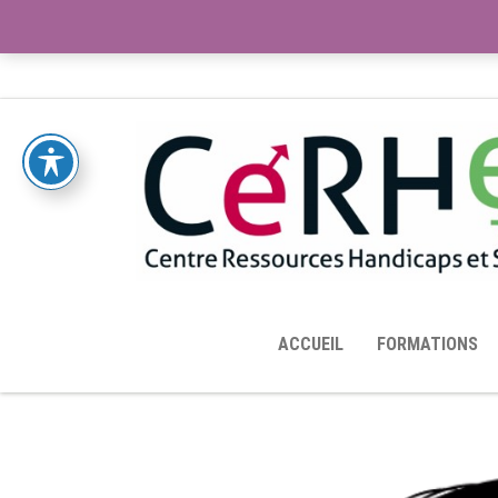
ACCUEIL
TOUTES LES RESSOURCES MISES À DISPOS
ACCUEIL
FORMATIONS