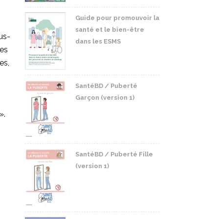
Guide pour promouvoir la
santé et le bien-être
us-
dans les ESMS
ces
es,
SantéBD / Puberté
Garçon (version 1)
».
SantéBD / Puberté Fille
(version 1)