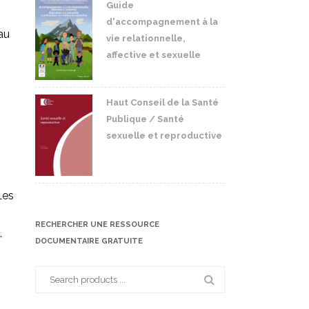
Guide
d'accompagnement à la
au
vie relationnelle,
affective et sexuelle
Haut Conseil de la Santé
Publique / Santé
sexuelle et reproductive
Les
RECHERCHER UNE RESSOURCE
,
DOCUMENTAIRE GRATUITE
Search
for: