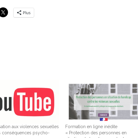
Plus
isation aux violences sexuelles
Formation en ligne inédite
rs conséquences psycho-
« Protection des personnes en