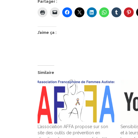
Partager :
J’aime ça :
Similaire
L’association AFFA propose sur son
Sensibil
site des outils de prévention en
et à leu