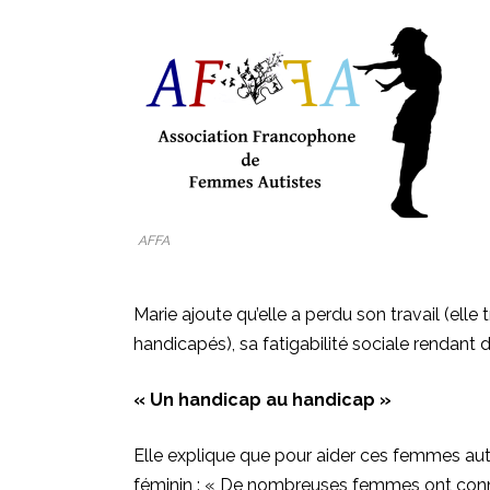
AFFA
Marie ajoute qu’elle a perdu son travail (elle
handicapés), sa fatigabilité sociale rendant di
« Un handicap au handicap »
Elle explique que pour aider ces femmes auti
féminin : « De nombreuses femmes ont connu