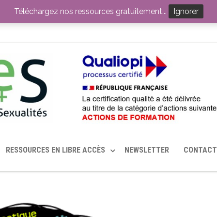
ITION PAR LE CERHES® FRANCE
OUTILS EN SANTÉ SEXUELLE
Téléchargez nos ressources gratuitement...
Ignorer
RESSOURCES EN LIBRE ACCÈS
NEWSLETTER
CONTACT