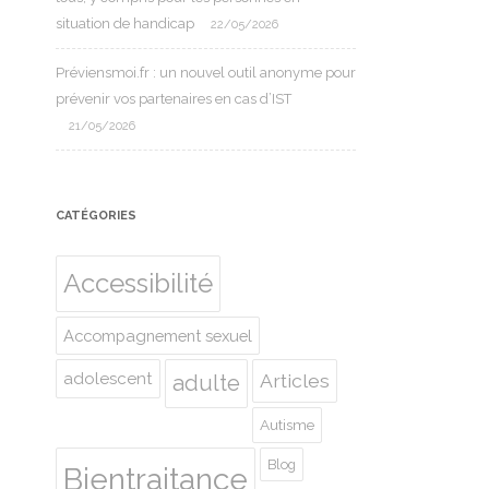
situation de handicap
22/05/2026
Préviensmoi.fr : un nouvel outil anonyme pour
prévenir vos partenaires en cas d’IST
21/05/2026
CATÉGORIES
Accessibilité
Accompagnement sexuel
adolescent
Articles
adulte
Autisme
Blog
Bientraitance