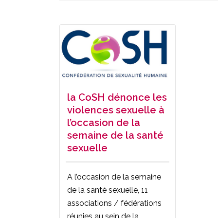
la CoSH dénonce les
violences sexuelle à
l’occasion de la
semaine de la santé
sexuelle
A l’occasion de la semaine
de la santé sexuelle, 11
associations / fédérations
réunies au sein de la