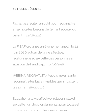
ARTICLES RÉCENTS
Facile, pas facile : un outil pour reconnaître
ensemble les besoins de l’enfant et ceux du
parent
22/06/2026
La FISAF organise un événement inédit le 22
juin 2026 autour de la vie affective,
relationnelle et sexuelle des personnes en
situation de handicap.
15/06/2026
WEBINAIRE GRATUIT / Validisme en santé :
reconnaître les biais invisibles qui impactent
les soins
26/05/2026
Éducation à la vie affective, relationnelle et
sexuelle : un droit fondamental pour toutes et
tous, y compris pour les personnes en