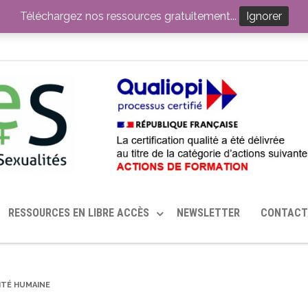
ITION PAR LE CERHES® FRANCE
OUTILS EN SANTÉ SEXUELLE
Téléchargez nos ressources gratuitement...
Ignorer
RESSOURCES EN LIBRE ACCÈS
NEWSLETTER
CONTACT
ITÉ HUMAINE