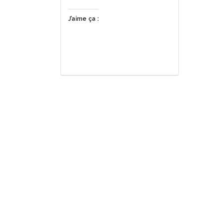
J’aime ça :