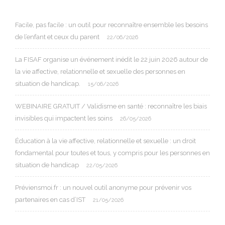
Facile, pas facile : un outil pour reconnaître ensemble les besoins
de l’enfant et ceux du parent
22/06/2026
La FISAF organise un événement inédit le 22 juin 2026 autour de
la vie affective, relationnelle et sexuelle des personnes en
situation de handicap.
15/06/2026
WEBINAIRE GRATUIT / Validisme en santé : reconnaître les biais
invisibles qui impactent les soins
26/05/2026
Éducation à la vie affective, relationnelle et sexuelle : un droit
fondamental pour toutes et tous, y compris pour les personnes en
situation de handicap
22/05/2026
Préviensmoi.fr : un nouvel outil anonyme pour prévenir vos
partenaires en cas d’IST
21/05/2026