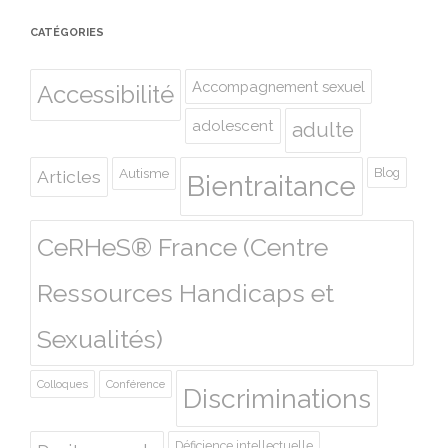
CATÉGORIES
Accompagnement sexuel
Accessibilité
adolescent
adulte
Autisme
Blog
Articles
Bientraitance
CeRHeS® France (Centre
Ressources Handicaps et
Sexualités)
Colloques
Conférence
Discriminations
Déficience intellectuelle