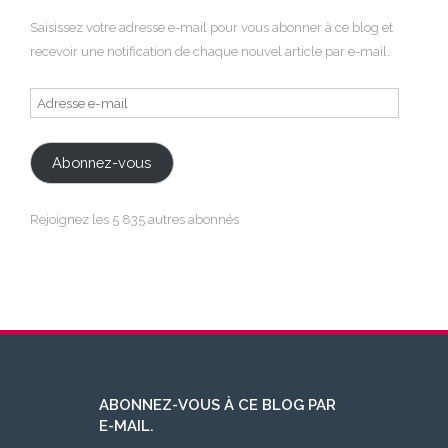
Saisissez votre adresse e-mail pour vous abonner à ce blog et
recevoir une notification de chaque nouvel article par e-mail.
Adresse
e-
mail
Abonnez-vous
Rejoignez les 5 835 autres abonnés
ABONNEZ-VOUS À CE BLOG PAR
E-MAIL.