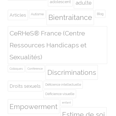
adolescent
adulte
Autisme
Blog
Articles
Bientraitance
CeRHeS® France (Centre
Ressources Handicaps et
Sexualités)
Colloques
Conférence
Discriminations
Déficience intellectuelle
Droits sexuels
Déficience visuelle
enfant
Empowerment
Estime de soi