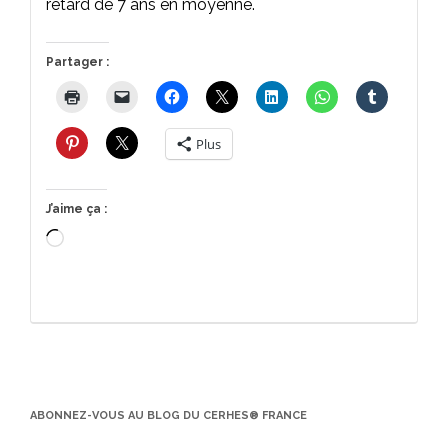
retard de 7 ans en moyenne.
Partager :
Plus
J’aime ça :
Chargement…
ABONNEZ-VOUS AU BLOG DU CERHES® FRANCE