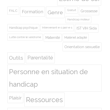
Gratuit
FALC
Grossesse
Formation
Genre
Handicap moteur
Handicap psychique
Intervenant·e·s pair·e·s
IST VIH Sida
Lutte contre le validisme
Maternité
Matériel adapté
Orientation sexuelle
Outils
Parentalité
Personne en situation de
handicap
Plaisir
Ressources