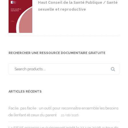
Haut Conseil de la Santé Publique / Santé
sexuelle et reproductive
RECHERCHER UNE RESSOURCE DOCUMENTAIRE GRATUITE
Search
for:
ARTICLES RÉCENTS
Facile, pas facile : un outil pour reconnaître ensemble les besoins
de l’enfant et ceux du parent
22/06/2026
La FISAF organise un événement inédit le 22 juin 2026 autour de