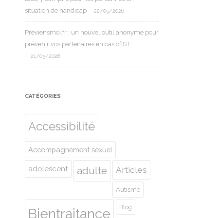
situation de handicap
22/05/2026
Préviensmoi.fr : un nouvel outil anonyme pour
prévenir vos partenaires en cas d’IST
21/05/2026
CATÉGORIES
Accessibilité
Accompagnement sexuel
adolescent
Articles
adulte
Autisme
Blog
Bientraitance