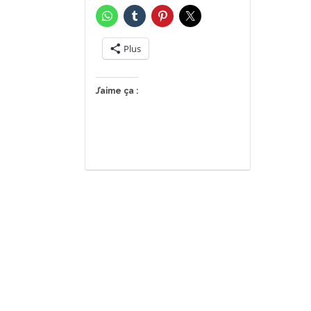
Plus
J’aime ça :