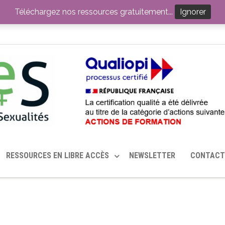
ITION PAR LE CERHES® FRANCE
OUTILS EN SANTÉ SEXUELLE
Téléchargez nos ressources gratuitement...
Ignorer
RESSOURCES EN LIBRE ACCÈS
NEWSLETTER
CONTACT