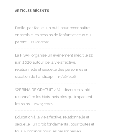
ARTICLES RÉCENTS
Facile, pas facile : un outil pour reconnaître
ensemble les besoins de l’enfant et ceux du
parent
22/06/2026
La FISAF organise un événement inédit le 22
juin 2026 autour de la vie affective,
relationnelle et sexuelle des personnes en
situation de handicap.
15/06/2026
WEBINAIRE GRATUIT / Validisme en santé :
reconnaître les biais invisibles qui impactent
les soins
26/05/2026
Éducation à la vie affective, relationnelle et
sexuelle : un droit fondamental pour toutes et
tous, y compris pour les personnes en