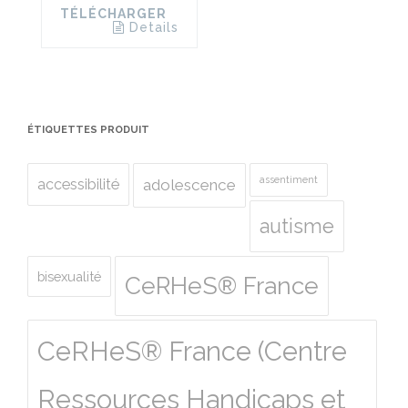
TÉLÉCHARGER
Details
ÉTIQUETTES PRODUIT
assentiment
accessibilité
adolescence
autisme
bisexualité
CeRHeS® France
CeRHeS® France (Centre
Ressources Handicaps et