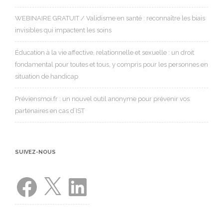
WEBINAIRE GRATUIT / Validisme en santé : reconnaître les biais
invisibles qui impactent les soins
Éducation à la vie affective, relationnelle et sexuelle : un droit
fondamental pour toutes et tous, y compris pour les personnes en
situation de handicap
Préviensmoi.fr : un nouvel outil anonyme pour prévenir vos
partenaires en cas d’IST
SUIVEZ-NOUS
Facebook
X
LinkedIn