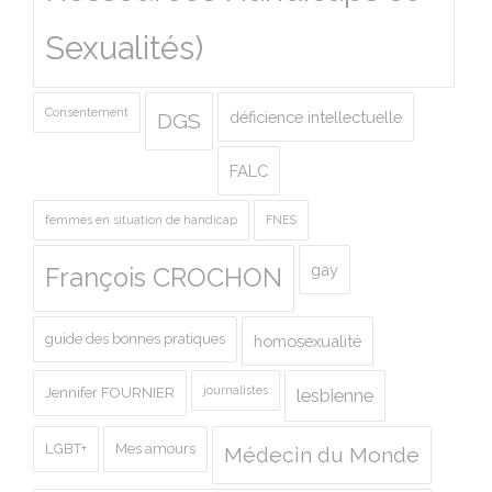
Sexualités)
Consentement
déficience intellectuelle
DGS
FALC
femmes en situation de handicap
FNES
gay
François CROCHON
guide des bonnes pratiques
homosexualité
journalistes
Jennifer FOURNIER
lesbienne
LGBT+
Mes amours
Médecin du Monde