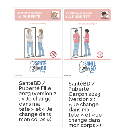
SantéBD /
SantéBD /
Puberté Fille
Puberté
2023 (version 2
Garçon 2023
: « Je change
(version 2 :
dans ma
« Je change
tête » et « Je
dans ma
change dans
tête » et « Je
mon corps »)
change dans
mon corps »)