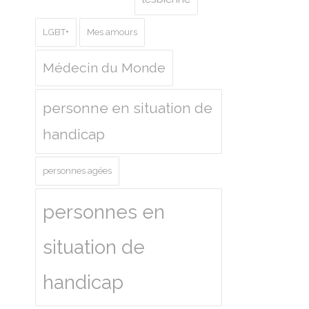
LGBT+
Mes amours
Médecin du Monde
personne en situation de
handicap
personnes agées
personnes en
situation de
handicap