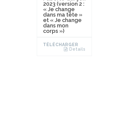
2023 (version 2 :
« Je change
dans ma tête »
et « Je change
dans mon
corps »)
TÉLÉCHARGER
Details