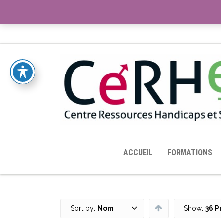
ACCUEIL
TOUTES LES RESSOURCES MISES À DISPOS
ACCUEIL
FORMATIONS
Sort by:
Nom
Show:
36 P