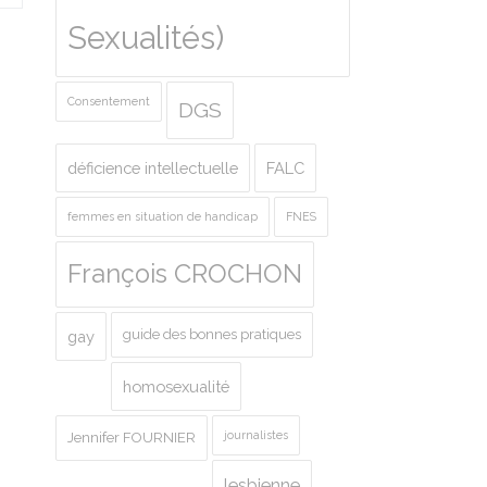
Sexualités)
Consentement
DGS
déficience intellectuelle
FALC
femmes en situation de handicap
FNES
François CROCHON
guide des bonnes pratiques
gay
homosexualité
journalistes
Jennifer FOURNIER
lesbienne