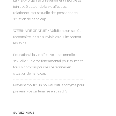
La FISAF organise un événement inédit le 22
juin 2026 autour de la vie affective,
relationnelle et sexuelle des personnes en
situation de handicap.
WEBINAIRE GRATUIT / Validisme en santé :
reconnaître les biais invisibles qui impactent
les soins
Éducation à la vie affective, relationnelle et
sexuelle : un droit fondamental pour toutes et
tous, y compris pour les personnes en
situation de handicap
Préviensmoi.fr : un nouvel outil anonyme pour
prévenir vos partenaires en cas d’IST
SUIVEZ-NOUS