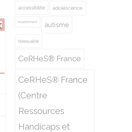
accessibilité
adolescence
assentiment
autisme
bisexualité
CeRHeS® France
CeRHeS® France
(Centre
Ressources
Handicaps et