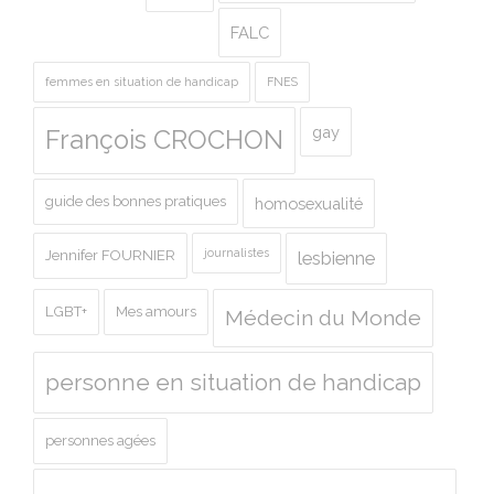
FALC
femmes en situation de handicap
FNES
gay
François CROCHON
guide des bonnes pratiques
homosexualité
journalistes
Jennifer FOURNIER
lesbienne
LGBT+
Mes amours
Médecin du Monde
personne en situation de handicap
personnes agées