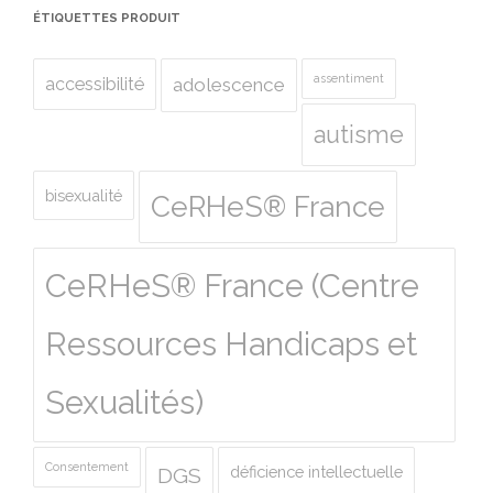
ÉTIQUETTES PRODUIT
assentiment
accessibilité
adolescence
autisme
bisexualité
CeRHeS® France
CeRHeS® France (Centre
Ressources Handicaps et
Sexualités)
Consentement
déficience intellectuelle
DGS