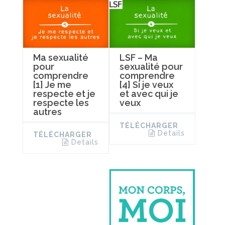
Ma sexualité
LSF – Ma
pour
sexualité pour
comprendre
comprendre
[1] Je me
[4] Si je veux
respecte et je
et avec qui je
respecte les
veux
autres
TÉLÉCHARGER
Details
TÉLÉCHARGER
Details