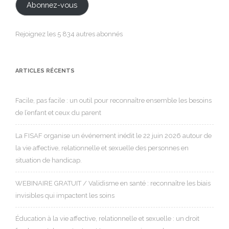
Abonnez-vous
Rejoignez les 5 834 autres abonnés
ARTICLES RÉCENTS
Facile, pas facile : un outil pour reconnaître ensemble les besoins
de l’enfant et ceux du parent
La FISAF organise un événement inédit le 22 juin 2026 autour de
la vie affective, relationnelle et sexuelle des personnes en
situation de handicap.
WEBINAIRE GRATUIT / Validisme en santé : reconnaître les biais
invisibles qui impactent les soins
Éducation à la vie affective, relationnelle et sexuelle : un droit