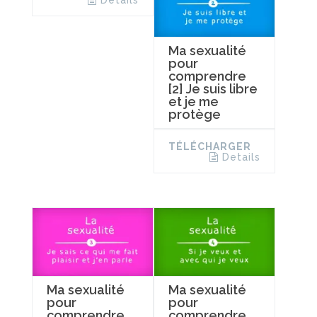
Details
Ma sexualité
pour
comprendre
[2] Je suis libre
et je me
protège
TÉLÉCHARGER
Details
Ma sexualité
Ma sexualité
pour
pour
comprendre
comprendre