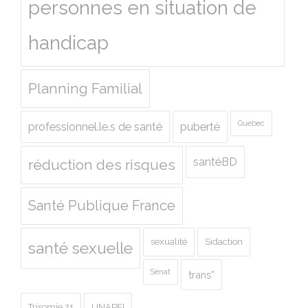
personnes en situation de
handicap
Planning Familial
Quebec
professionnel.le.s de santé
puberté
santéBD
réduction des risques
Santé Publique France
sexualité
Sidaction
santé sexuelle
Sénat
trans*
Trisomie 21
UNAPEI