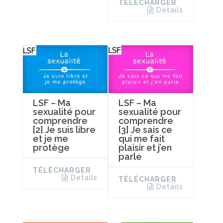
TÉLÉCHARGER
Details
LSF – Ma
LSF – Ma
sexualité pour
sexualité pour
comprendre
comprendre
[2] Je suis libre
[3] Je sais ce
et je me
qui me fait
protège
plaisir et j’en
parle
TÉLÉCHARGER
Details
TÉLÉCHARGER
Details